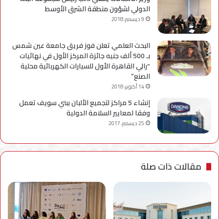
الدولي لشؤون منطقة الشرق الأوسط
9 ديسمبر، 2018
البحث العلمي تعلن فوز فريق جامعة عين شمس
بـ 500 ألف جنيه جائزة المركز الأول في نهائيات
“رالي القاهرة الأول للسيارات الكهربائية محلية
الصنع”
14 أكتوبر، 2018
إنشاء 5 مراكز لتجميع الألبان ببني سويف تعمل
وفقا لمعايير السلامة الدولية
25 ديسمبر، 2017
مقالات ذات صلة