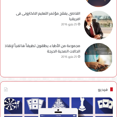
القاضى يفتتح مؤتمر التعليم الالكترونى فى
افريقيا
25 مايو، 2016
مجموعة من الأطباء يطلقون تطبيقاً هاتفياً لإنقاذ
الحالات الصحية الحرجة
25 مايو، 2016
فيديو
فيديو..
نصائح
للتخلص
من