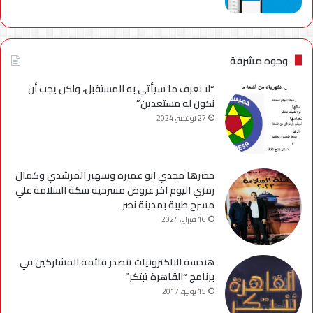
وجوه مشرفة
“لا نعرف ما سيأتي به المستقبل، ولكن يجب أن
نكون له مستعدين”
27 نوفمبر، 2024
حضرها مجدي ابو عميره وسهير المرشدي وكمال
رمزي اليوم اخر عروض مسرحية سكة السلامة علي
مسرح طيبة بمدينة نصر
16 فبراير، 2024
هندسة الالكترونيات تتصدر قائمة المشاركين في
برنامج “القاهرة تبتكر”
15 يوليو، 2017