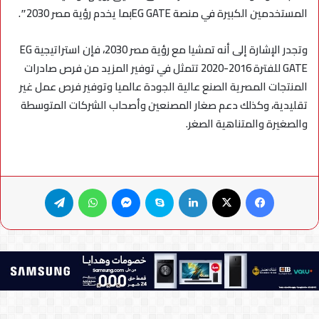
المستخدمين الكبيرة في منصة
EG GATE
بما يخدم رؤية مصر 2030″.
وتجدر الإشارة إلى أنه
تمشيا مع رؤية مصر 2030، فإن استراتيجية
EG
GATE
للفترة 2016-2020 تتمثل في توفير المزيد من فرص صادرات
المنتجات المصرية الصنع عالية الجودة عالميا وتوفير فرص عمل غير
تقليدية، وكذلك دعم صغار المصنعين وأصحاب الشركات المتوسطة
والصغيرة والمتناهية الصغر.
فيسبوك
X
لينكدإن
سكايب
ماسنجر
واتساب
تيلقرام