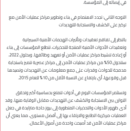
في إيصاله إلى المؤسسة.
التوجه الثاني: تجدد الاهتمام في بناء وتطوير مراكز عمليات الأمن مع
تركيز على الكشف والاستجابة للتهديدات
بالنظر إلى تفاقم تعقيدات وتأثيرات الهجمات الأمنية السيبرانية
وتعقيدات الأدوات الأمنية المنتجة للتحذيرات، تتطلع المؤسسات إلى بناء
أو إعادة تنشيط مراكز عمليات الأمن أو تعهيد وظائفها. وبحلول 2022،
ستتحول 50% من مراكز عمليات الأمن إلى مراكز عصرية تتميز باستجابة
مدمجة للحوادث وقدرات على جمع معلومات عن التهديدات وتصيدها
قبل وقوعها، أي بارتفاع عن النسبة الأقل من 10% للعام 2015.
وتستثمر المؤسسات اليوم في أدوات تتمتع بحساسية أكبر وتحقق
التوازن بين الاستجابة والكشف عن التهديدات مقابل الوقاية منها. وقد
أدى ظهور الأدوات والتحذيرات المتطورة إلى بروز حاجة متزايدة في جعل
العمليات مركزية الطابع والارتقاء بها إلى أفضل مستوى، مما يعني أن
مراكز عمليات الأمن قد أصبحت واحدة من أصول الأعمال.