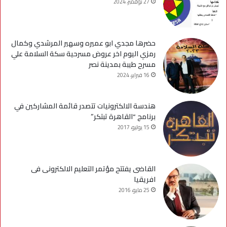
27 نوفمبر، 2024
حضرها مجدي ابو عميره وسهير المرشدي وكمال
رمزي اليوم اخر عروض مسرحية سكة السلامة علي
مسرح طيبة بمدينة نصر
16 فبراير، 2024
هندسة الالكترونيات تتصدر قائمة المشاركين في
برنامج “القاهرة تبتكر”
15 يوليو، 2017
القاضى يفتتح مؤتمر التعليم الالكترونى فى
افريقيا
25 مايو، 2016