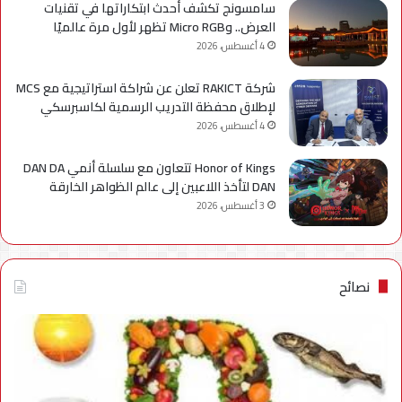
سامسونج تكشف أحدث ابتكاراتها في تقنيات
العرض.. وMicro RGB تظهر لأول مرة عالميًا
4 أغسطس، 2026
شركة RAKICT تعلن عن شراكة استراتيجية مع MCS
لإطلاق محفظة التدريب الرسمية لكاسبرسكي
4 أغسطس، 2026
Honor of Kings تتعاون مع سلسلة أنمي DAN DA
DAN لتأخذ اللاعبين إلى عالم الظواهر الخارقة
3 أغسطس، 2026
نصائح