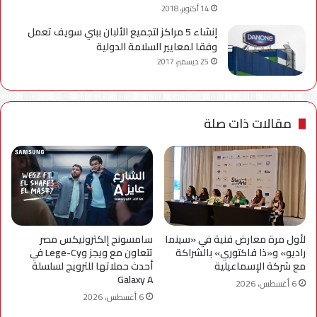
14 أكتوبر، 2018
إنشاء 5 مراكز لتجميع الألبان ببني سويف تعمل
وفقا لمعايير السلامة الدولية
25 ديسمبر، 2017
مقالات ذات صلة
لأول مرة معارض فنية في «سينما
سامسونج إلكترونيكس مصر
راديو» و«ذا فاكتوري» بالشراكة
تتعاون مع ويجز وLege-Cy في
مع شركة الإسماعيلية
أحدث حملاتها للترويج لسلسلة
Galaxy A
6 أغسطس، 2026
6 أغسطس، 2026