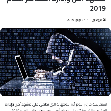
2019
مروة رزق
27 يونيو، 2019
استعرضت جارتنر اليوم أبرز التوجهات التي تطغى على مشهد أمن وإدارة
المخاطر والتي ستؤثر على مدراء أمن المعلومات خلال العام 2019.