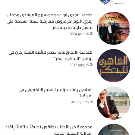
حضرها مجدي ابو عميره وسهير المرشدي وكمال
رمزي اليوم اخر عروض مسرحية سكة السلامة علي
مسرح طيبة بمدينة نصر
16 فبراير، 2024
هندسة الالكترونيات تتصدر قائمة المشاركين في
برنامج “القاهرة تبتكر”
15 يوليو، 2017
القاضى يفتتح مؤتمر التعليم الالكترونى فى
افريقيا
25 مايو، 2016
مجموعة من الأطباء يطلقون تطبيقاً هاتفياً لإنقاذ
الحالات الصحية الحرجة