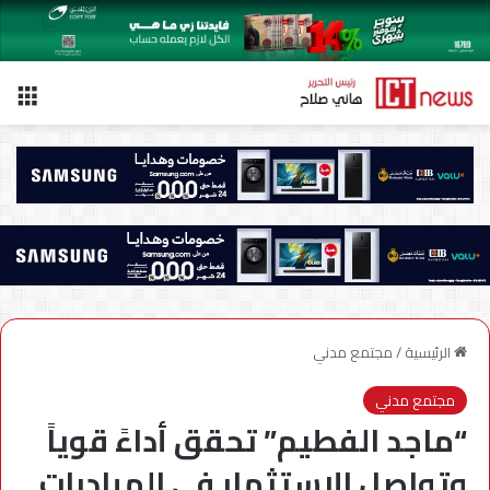
الق
الرئيسية
/
مجتمع مدني
مجتمع مدني
“ماجد الفطيم” تحقق أداءً قوياً
وتواصل الاستثمار في المبادرات