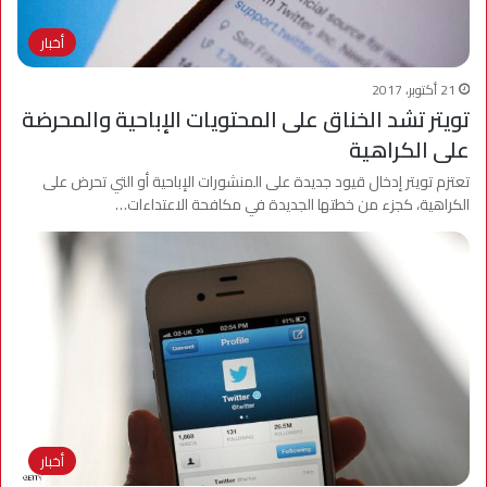
أخبار
21 أكتوبر، 2017
تويتر تشد الخناق على المحتويات الإباحية والمحرضة
على الكراهية
تعتزم تويتر إدخال قيود جديدة على المنشورات الإباحية أو التي تحرض على
الكراهية، كجزء من خطتها الجديدة في مكافحة الاعتداءات…
أخبار