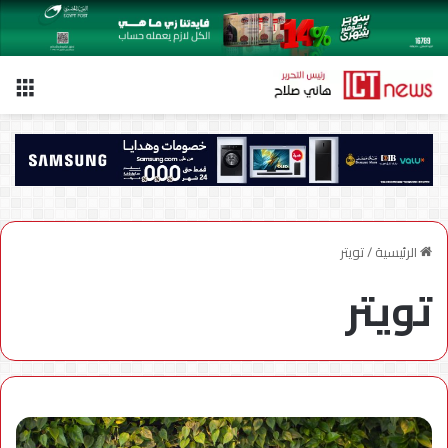
الق
الرئيسية
/
تويتر
تويتر