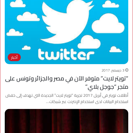
أخبار
3 ديسمبر، 2017
“تويتر لايت” متوفر الآن في مصر والجزائر وتونس على
متجر “جوجل بلاي”
أطلقت تويتر في أبريل 2017 تجربة “تويتر لايت” الجديدة التي تهدف إلى خفض
استخدام البيانات لدى استخدام الإنترنت عبر شبكات…