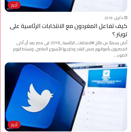
أخبار
4 أبريل، 2018
كيف تفاعل المغردون مع الانتخابات الرئاسية على
تويتر ؟
أعلن رسميًا عن نتائج #الانتخابات_الرئاسية_2018 في مصر بعد أن أدلى
المصريون بأصواتهم ضمن البلاد وخارجها الأسبوع الماضي. ونسلط اليوم
الضوء…
أخبار