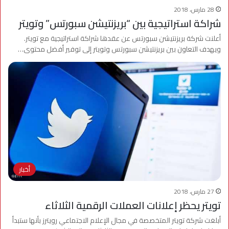
28 مارس، 2018
شراكة استراتيجية بين “بريزنتيشن سبورتس” وتويتر
أعلنت شركة بريزنتيشن سبورتس عن عقدها شراكة استراتيجية مع تويتر.
ويهدف التعاون بين بريزنتيشن سبورتس وتويتر إلى توفير أفضل محتوى…
أخبار
27 مارس، 2018
تويتر يحظر إعلانات العملات الرقمية الثلاثاء
أبلغت شركة تويتر المتخصصة في مجال الإعلام الاجتماعي رويترز بأنها ستبدأ