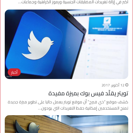
أكبر في إزالة تغريدات المضايقات الجنسية ورموز الكراهية وجماعات…
أخبار
12 أكتوبر، 2017
تويتر يقلّد فيس بوك بميزة مفيدة
كشف موقع “ذي فيرج” أن موقع تويتر يعمل حاليا على تطوير ميزة جديدة
تمنح المستخدمين إمكانية حفظ التغريدات التي يودون…