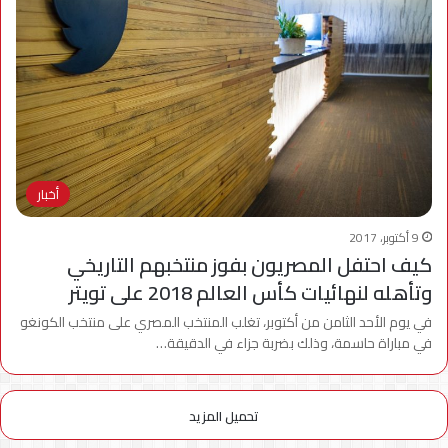
أخبار
9 أكتوبر، 2017
كيف احتفل المصريون بفوز منتخبهم التاريخي
وتأهله لنهائيات كأس العالم 2018 على تويتر
في يوم الأحد الثامن من أكتوبر، تغلب المنتخب المصري على منتخب الكونغو
في مباراة حاسمة، وذلك بضربة جزاء في الدقيقة…
تحميل المزيد