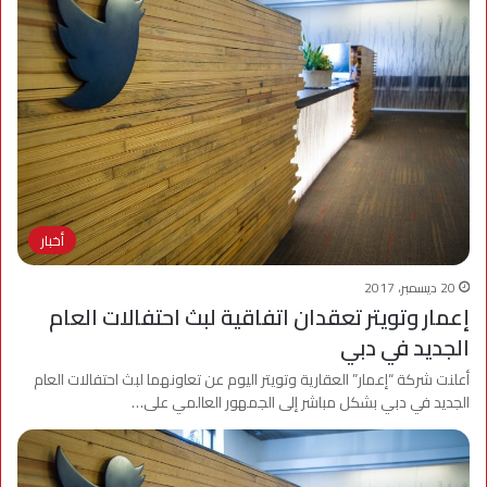
أخبار
20 ديسمبر، 2017
إعمار وتويتر تعقدان اتفاقية لبث احتفالات العام
الجديد في دبي
أعلنت شركة “إعمار” العقارية وتويتر اليوم عن تعاونهما لبث احتفالات العام
الجديد في دبي بشكل مباشر إلى الجمهور العالمي على…