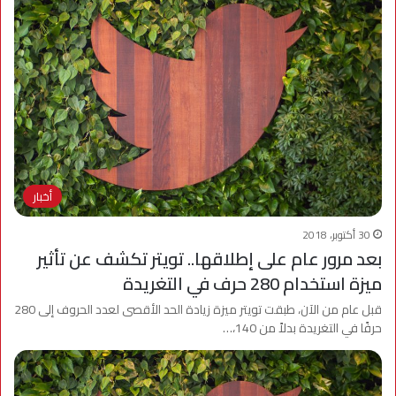
أخبار
30 أكتوبر، 2018
بعد مرور عام على إطلاقها.. تويتر تكشف عن تأثير
ميزة استخدام 280 حرف في التغريدة
قبل عام من الآن، طبقت تويتر ميزة زيادة الحد الأقصى لعدد الحروف إلى 280
حرفًا في التغريدة بدلاً من 140،…