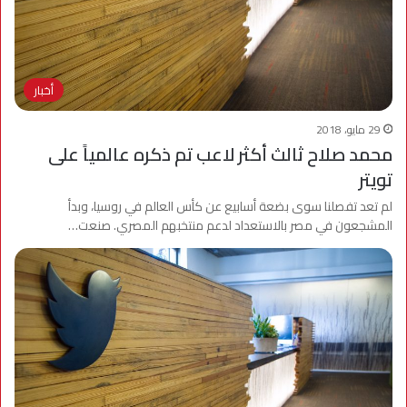
أخبار
29 مايو، 2018
محمد صلاح ثالث أكثر لاعب تم ذكره عالمياً على
تويتر
لم تعد تفصلنا سوى بضعة أسابيع عن كأس العالم في روسيا، وبدأ
المشجعون في مصر بالاستعداد لدعم منتخبهم المصري. صنعت…