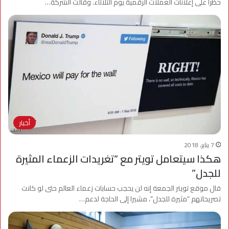
حظرا على إعلانات العملات الرقمية يوم الثلاثاء. وقالت الشركة…
أخبار
7 يناير، 2018
هكذا سيتعامل تويتر مع “تغريدات الزعماء المثيرة
للجدل”
قال موقع تويتر الجمعة إنه لن يحجب حسابات زعماء العالم حتى لو كانت
تصريحاتهم “مثيرة للجدل”، مشيرا إلى الحاجة لدعم…