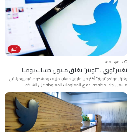
أخبار
7 يوليو، 2018
تغيير ثوري.. “تويتر” يغلق مليون حساب يوميا
يغلق موقع “تويتر” أكثر من مليون حساب مزيف ومشكوك فيه يوميا، في
مسعى جاد لمكافحة تدفق المعلومات المغلوطة على الشبكة…