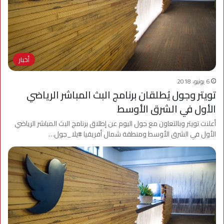
أخبار
6 يونيو، 2018
تويتر وجول يُطلقان برنامج البث المباشر الرياضي
الأول في الشرق الأوسط
أعلنت تويتر وبالتعاون مع جول اليوم عن إطلاق برنامج البث المباشر الرياضي
الأول في الشرق الأوسط ومنطقة شمال أفريقيا #يلا_جول…