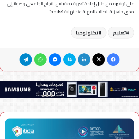
على توفيره من خلال إعادة تعريف مقياس النجاح الجامعي وصولا إلى
مدى جاهزية الطالب للمهنة عند نهاية تعليمه”.
تعليم
تكنولوجيا
فيسبوك
X
لينكدإن
سكايب
ماسنجر
واتساب
تيلقرام