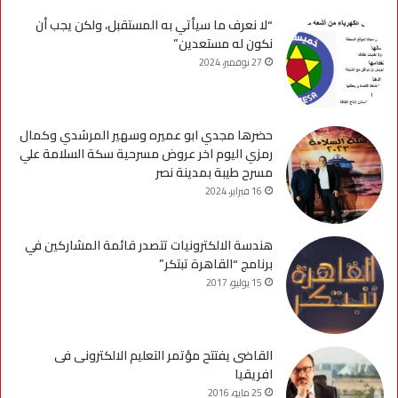
“لا نعرف ما سيأتي به المستقبل، ولكن يجب أن
نكون له مستعدين”
27 نوفمبر، 2024
حضرها مجدي ابو عميره وسهير المرشدي وكمال
رمزي اليوم اخر عروض مسرحية سكة السلامة علي
مسرح طيبة بمدينة نصر
16 فبراير، 2024
هندسة الالكترونيات تتصدر قائمة المشاركين في
برنامج “القاهرة تبتكر”
15 يوليو، 2017
القاضى يفتتح مؤتمر التعليم الالكترونى فى
افريقيا
25 مايو، 2016