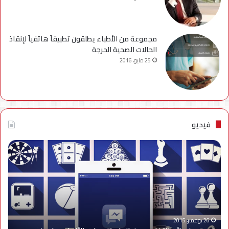
مجموعة من الأطباء يطلقون تطبيقاً هاتفياً لإنقاذ
الحالات الصحية الحرجة
25 مايو، 2016
فيديو
فيديو..
نصائح
للتخلص
من
إزعاج
تنبيهات
الألعاب
على
26 نوفمبر، 2015