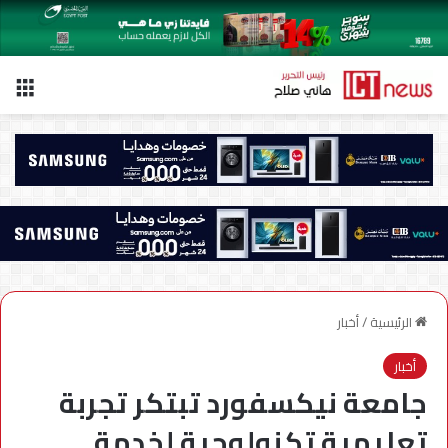
الق
الرئيسية
/
أخبار
أخبار
جامعة نيكسفورد تبتكر تجربة
تعليمية تكنولوجية لخدمة