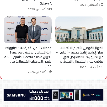
Galaxy A
6 أغسطس، 2026
6 أغسطس، 2026
الجهاز القومي لتنظيم الاتصالات
محطات شحن بقدرة 180 كيلوواط:
يعلن إعادة إتاحة خدمة «أرقامي»
راية للمباني الذكية وSungrow
عبر تطبيق My NTRA بحل فني
تعززان مكانة Electra كأسرع شبكة
مؤقت لحين استكمال التحديثات
لشحن المركبات الكهربائية في
مصر
6 أغسطس، 2026
5 أغسطس، 2026