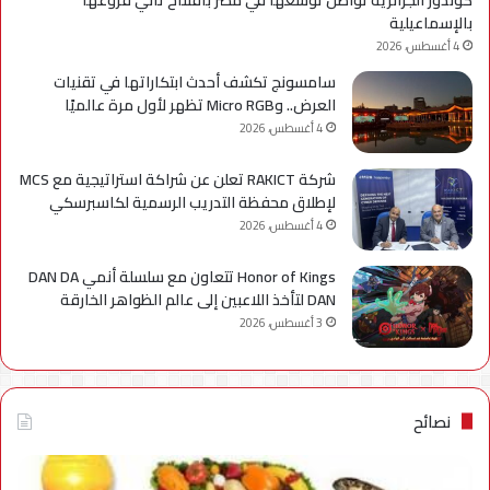
بالإسماعيلية
4 أغسطس، 2026
سامسونج تكشف أحدث ابتكاراتها في تقنيات
العرض.. وMicro RGB تظهر لأول مرة عالميًا
4 أغسطس، 2026
شركة RAKICT تعلن عن شراكة استراتيجية مع MCS
لإطلاق محفظة التدريب الرسمية لكاسبرسكي
4 أغسطس، 2026
Honor of Kings تتعاون مع سلسلة أنمي DAN DA
DAN لتأخذ اللاعبين إلى عالم الظواهر الخارقة
3 أغسطس، 2026
نصائح