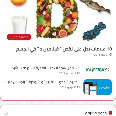
مجتمع مدني
10 علامات تدل على نقص ” فيتامين د ” في الجسم
21 يناير، 2018
26 % من هجمات طلب الفدية تستهدف الشركات
7 ديسمبر، 2017
بتصريح شخصي .. “فايبر” و “تروكولر” يتجسس عليك
31 يوليو، 2017
وجوه مشرفة