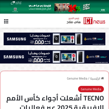
الق
الرئيسية
/
Genuine Media
Genuine Media
TECNO أشعلت أجواء كأس الأمم
الإفريقية 2025 عبر فعاليات