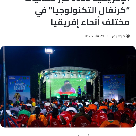
“كرنفال التكنولوجيا” في
مختلف أنحاء إفريقيا
مروة رزق
20 يناير، 2026