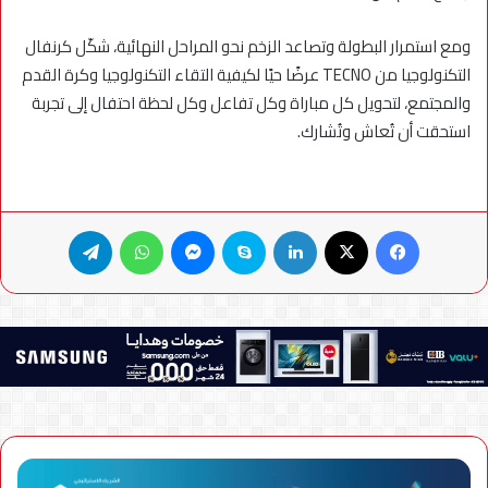
ومع استمرار البطولة وتصاعد الزخم نحو المراحل النهائية، شكّل كرنفال
التكنولوجيا من TECNO عرضًا حيًا لكيفية التقاء التكنولوجيا وكرة القدم
والمجتمع، لتحويل كل مباراة وكل تفاعل وكل لحظة احتفال إلى تجربة
استحقت أن تُعاش وتُشارك.
فيسبوك
X
لينكدإن
سكايب
ماسنجر
واتساب
تيلقرام