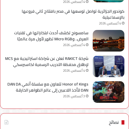
4 أغسطس، 2026
كوندور الجزائرية تواصل توسعها في مصر بافتتاح ثاني فروعها
بالإسماعيلية
4 أغسطس، 2026
سامسونج تكشف أحدث ابتكاراتها في تقنيات
العرض.. وMicro RGB تظهر لأول مرة عالميًا
4 أغسطس، 2026
شركة RAKICT تعلن عن شراكة استراتيجية مع MCS
لإطلاق محفظة التدريب الرسمية لكاسبرسكي
4 أغسطس، 2026
Honor of Kings تتعاون مع سلسلة أنمي DAN DA
DAN لتأخذ اللاعبين إلى عالم الظواهر الخارقة
3 أغسطس، 2026
نصائح