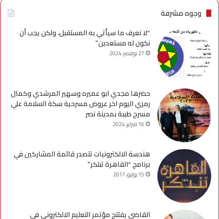
وجوه مشرفة
“لا نعرف ما سيأتي به المستقبل، ولكن يجب أن
نكون له مستعدين”
27 نوفمبر، 2024
حضرها مجدي ابو عميره وسهير المرشدي وكمال
رمزي اليوم اخر عروض مسرحية سكة السلامة علي
مسرح طيبة بمدينة نصر
16 فبراير، 2024
هندسة الالكترونيات تتصدر قائمة المشاركين في
برنامج “القاهرة تبتكر”
15 يوليو، 2017
القاضى يفتتح مؤتمر التعليم الالكترونى فى