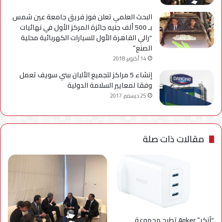
البحث العلمي تعلن فوز فريق جامعة عين شمس
بـ 500 ألف جنيه جائزة المركز الأول في نهائيات
“رالي القاهرة الأول للسيارات الكهربائية محلية
الصنع”
14 أكتوبر، 2018
إنشاء 5 مراكز لتجميع الألبان ببني سويف تعمل
وفقا لمعايير السلامة الدولية
25 ديسمبر، 2017
مقالات ذات صلة
“آنكر” Anker تطرح مجموعة