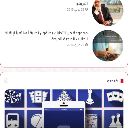
افريقيا
25 مايو، 2016
مجموعة من الأطباء يطلقون تطبيقاً هاتفياً لإنقاذ
الحالات الصحية الحرجة
25 مايو، 2016
فيديو
فيديو..
نصائح
للتخلص
من
إزعاج
تنبيهات