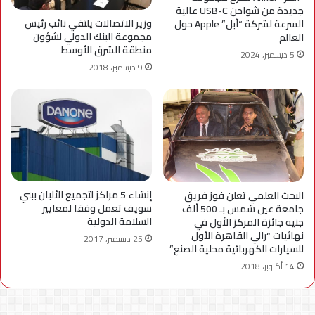
جديدة من شواحن USB-C عالية
وزير الاتصالات يلتقي نائب رئيس
السرعة لشركة “آبل” Apple حول
مجموعة البنك الدولي لشؤون
العالم
منطقة الشرق الأوسط
5 ديسمبر، 2024
9 ديسمبر، 2018
إنشاء 5 مراكز لتجميع الألبان ببني
البحث العلمي تعلن فوز فريق
سويف تعمل وفقا لمعايير
جامعة عين شمس بـ 500 ألف
السلامة الدولية
جنيه جائزة المركز الأول في
نهائيات “رالي القاهرة الأول
25 ديسمبر، 2017
للسيارات الكهربائية محلية الصنع”
14 أكتوبر، 2018