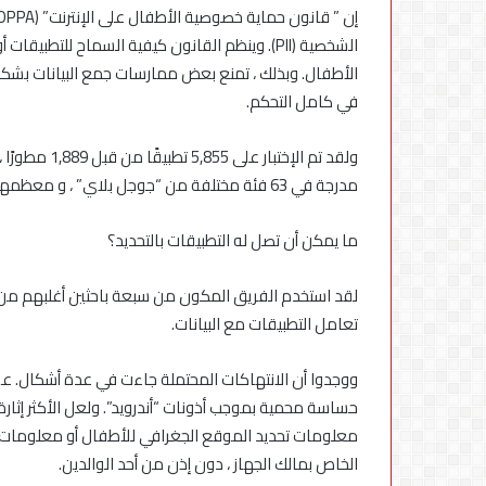
الشخصية (PII). وينظم القانون كيفية السماح للتط
الأطفال. وبذلك ، تمنع بعض ممارسات جمع البيانات بشكل
في كامل التحكم.
مدرجة في 63 فئة مختلفة من “جوجل بلاي” ، و معظمها في فئات “ألعاب” مختلفة.
ما يمكن أن تصل له التطبيقات بالتحديد؟
لقد استخدم الفريق المكون من سبعة باحثين أغلبهم من ال
تعامل التطبيقات مع البيانات.
معلومات تحديد الموقع الجغرافي للأطفال أو معلومات الات
الخاص بمالك الجهاز ، دون إذن من أحد الوالدين.