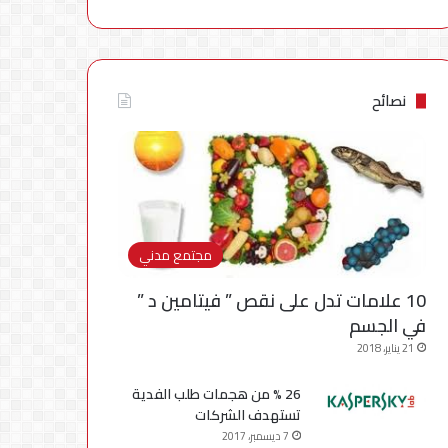
نصائح
مجتمع مدني
10 علامات تدل على نقص ” فيتامين د ”
في الجسم
21 يناير، 2018
26 % من هجمات طلب الفدية
تستهدف الشركات
7 ديسمبر، 2017