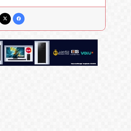
فيسبوك