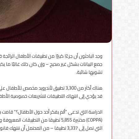
في
مصر
وجد الباحثون أن جزءًا كبيرًا من تطبيقات الأطفال الرائ
جمع البيانات بشكل غير صحيح – وإن كان ذلك غالبًا ما يكو
تشوبها شائبة.
هناك أكثر من 3,300 تطبيق لأندرويد مخصص 
قد يؤدي إلى انتهاك التطبيقات لتشريعات خصوصية الأطفال
الدراسة التي تدعى “ألم يفكر أحد حول الأطفال؟” قامت 
التي تصل إلى 3,337 تطبيقا – من المحتمل أن تنتهك قانون حماية خصوصية الأطفال في الولايات المتحدة عبر الإنترنت.