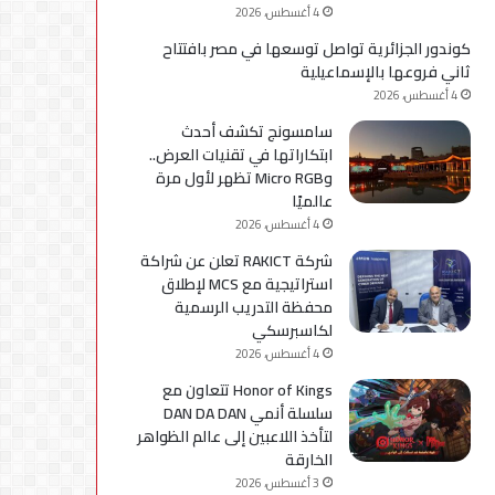
4 أغسطس، 2026
كوندور الجزائرية تواصل توسعها في مصر بافتتاح
ثاني فروعها بالإسماعيلية
4 أغسطس، 2026
سامسونج تكشف أحدث
ابتكاراتها في تقنيات العرض..
وMicro RGB تظهر لأول مرة
عالميًا
4 أغسطس، 2026
شركة RAKICT تعلن عن شراكة
استراتيجية مع MCS لإطلاق
محفظة التدريب الرسمية
لكاسبرسكي
4 أغسطس، 2026
Honor of Kings تتعاون مع
سلسلة أنمي DAN DA DAN
لتأخذ اللاعبين إلى عالم الظواهر
الخارقة
3 أغسطس، 2026