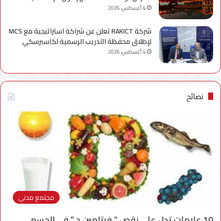
4 أغسطس، 2026
شركة RAKICT تعلن عن شراكة استراتيجية مع MCS
لإطلاق محفظة التدريب الرسمية لكاسبرسكي
4 أغسطس، 2026
نصائح
مجتمع مدني
10 علامات تدل على نقص ” فيتامين د ” في الجسم