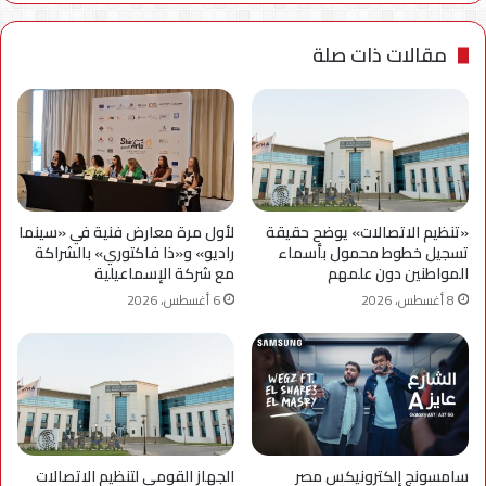
مقالات ذات صلة
«تنظيم الاتصالات» يوضح حقيقة
لأول مرة معارض فنية في «سينما
تسجيل خطوط محمول بأسماء
راديو» و«ذا فاكتوري» بالشراكة
المواطنين دون علمهم
مع شركة الإسماعيلية
8 أغسطس، 2026
6 أغسطس، 2026
سامسونج إلكترونيكس مصر
الجهاز القومي لتنظيم الاتصالات