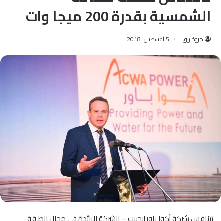
الشمسية بقدرة 200 ميجا وات
مروة رزق
5 أغسطس، 2018
تتنافس شركة أكوا باور إيجيبت – الشركة الرائدة فى مجال الطاقة