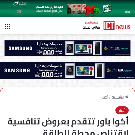
الق
الرئيسية
/
أخبار
أخبار
أكوا باور تتقدم بعروض تنافسية
لاقتناص محطة للطاقة