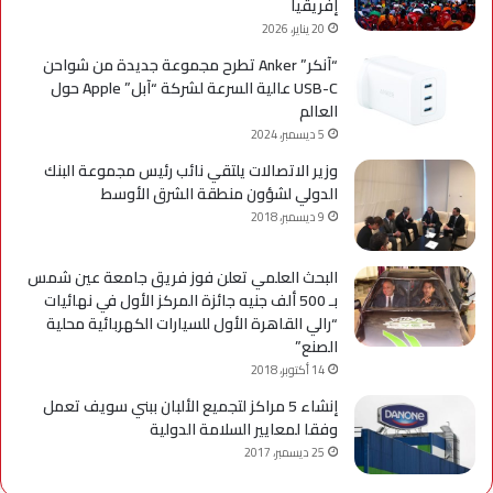
إفريقيا
20 يناير، 2026
“آنكر” Anker تطرح مجموعة جديدة من شواحن
USB-C عالية السرعة لشركة “آبل” Apple حول
العالم
5 ديسمبر، 2024
وزير الاتصالات يلتقي نائب رئيس مجموعة البنك
الدولي لشؤون منطقة الشرق الأوسط
9 ديسمبر، 2018
البحث العلمي تعلن فوز فريق جامعة عين شمس
بـ 500 ألف جنيه جائزة المركز الأول في نهائيات
“رالي القاهرة الأول للسيارات الكهربائية محلية
الصنع”
14 أكتوبر، 2018
إنشاء 5 مراكز لتجميع الألبان ببني سويف تعمل
وفقا لمعايير السلامة الدولية
25 ديسمبر، 2017