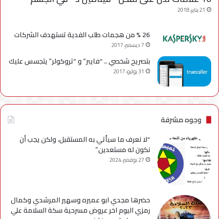
21 يناير، 2018
26 % من هجمات طلب الفدية تستهدف الشركات
7 ديسمبر، 2017
بتصريح شخصي .. “فايبر” و “تروكولر” يتجسس عليك
31 يوليو، 2017
وجوه مشرفة
“لا نعرف ما سيأتي به المستقبل، ولكن يجب أن
نكون له مستعدين”
27 نوفمبر، 2024
حضرها مجدي ابو عميره وسهير المرشدي وكمال
رمزي اليوم اخر عروض مسرحية سكة السلامة علي