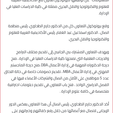
للعلوم والتكنولوجيا والنقل البحري ممثلة في كلية الدراسات العليا في
الإدارة.
وقع بروتوكول التعاون كل من الدكتور حازم الطحاوي، رئيس منظمة
اتصال ، الدكتور اسماعيل عبد الغفار، رئيس الأكاديمية العربية للعلوم
والتكنولوجيا والنقل البحري.
ويهدف التعاون المشترك بين الجانبين إلى تقديم مختلف البرامج
والدرجات العلمية التي تمنحها كلية الدراسات العليا في الإدارة ، منح
درجة الدكتوراه المهنية في إدارة الأعمال DBA ،منح درجة الماجستير
المهني في إدارة الأعمال MBA ، تقديم خصومات خاصة في حالة التحاق
عدد 5 موظفين علي الأقل من اتصال والشركات الأعضاء فيها في
الفصل الدراسي الواحد ، فتح باب التعاون في تقديم دبلومات احترافية
متخصصة في كافة علوم الإدارة .
أكد الدكتور حازم الطحاوي، رئيس اتصال أن هذا التعاون يعكس الدور
الإيجابي لاتصال مع أعضائها من خلال رفع كفائتهم وخبراتهم على