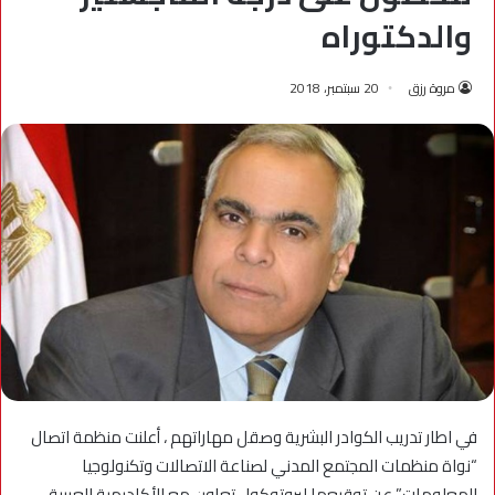
والدكتوراه
مروة رزق
20 سبتمبر، 2018
في اطار تدريب الكوادر البشرية وصقل مهاراتهم ، أعلنت منظمة اتصال
“نواة منظمات المجتمع المدني لصناعة الاتصالات وتكنولوجيا
المعلومات” عن توقيعها لبروتوكول تعاون مع الأكاديمية العربية