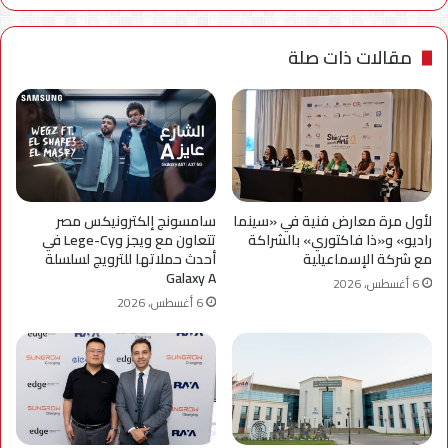
مقالات ذات صلة
لأول مرة معارض فنية في «سينما
سامسونج إلكترونيكس مصر
راديو» و«ذا فاكتوري» بالشراكة
تتعاون مع ويجز وLege-Cy في
مع شركة الإسماعيلية
أحدث حملاتها للترويج لسلسلة
Galaxy A
6 أغسطس، 2026
6 أغسطس، 2026