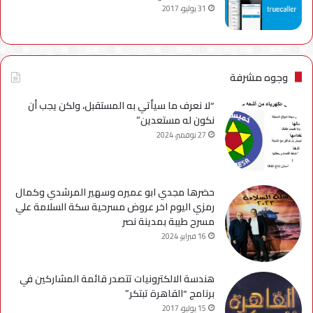
31 يوليو، 2017
وجوه مشرفة
“لا نعرف ما سيأتي به المستقبل، ولكن يجب أن
نكون له مستعدين”
27 نوفمبر، 2024
حضرها مجدي ابو عميره وسهير المرشدي وكمال
رمزي اليوم اخر عروض مسرحية سكة السلامة علي
مسرح طيبة بمدينة نصر
16 فبراير، 2024
هندسة الالكترونيات تتصدر قائمة المشاركين في
برنامج “القاهرة تبتكر”
15 يوليو، 2017