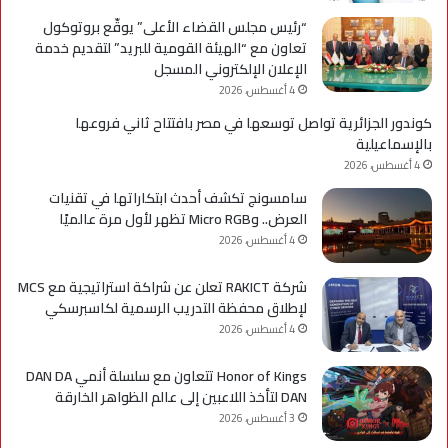
“رئيس مجلس القضاء الأعلى” يوقّع بروتوكول
تعاون مع “الهيئة القومية للبريد” لتقديم خدمة
الإعلان الإلكتروني المسجل
4 أغسطس، 2026
كوندور الجزائرية تواصل توسعها في مصر بافتتاح ثاني فروعها
بالإسماعيلية
4 أغسطس، 2026
سامسونج تكشف أحدث ابتكاراتها في تقنيات
العرض.. وMicro RGB تظهر لأول مرة عالميًا
4 أغسطس، 2026
شركة RAKICT تعلن عن شراكة استراتيجية مع MCS
لإطلاق محفظة التدريب الرسمية لكاسبرسكي
4 أغسطس، 2026
Honor of Kings تتعاون مع سلسلة أنمي DAN DA
DAN لتأخذ اللاعبين إلى عالم الظواهر الخارقة
3 أغسطس، 2026