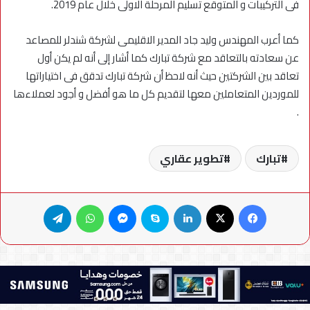
فى التركيبات و المتوقع تسليم المرحلة الاولى خلال عام 2019.
كما أعرب المهندس وليد جاد المدير الاقليمى لشركة شندلر للمصاعد
عن سعادته بالتعاقد مع شركة تبارك كما أشار إلى أنه لم يكن أول
تعاقد بين الشركتين حيث أنه لاحظ أن شركة تبارك تدقق فى اختياراتها
للموردين المتعاملين معها لتقديم كل ما هو أفضل و أجود لعملاءها
.
تبارك
تطوير عقاري
فيسبوك
X
لينكدإن
سكايب
ماسنجر
واتساب
تيلقرام