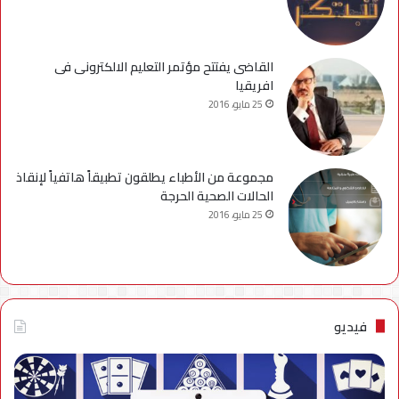
القاضى يفتتح مؤتمر التعليم الالكترونى فى
افريقيا
25 مايو، 2016
مجموعة من الأطباء يطلقون تطبيقاً هاتفياً لإنقاذ
الحالات الصحية الحرجة
25 مايو، 2016
فيديو
فيديو..
نصائح
للتخلص