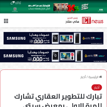
الق
الرئيسية
/
أخبار
أخبار
تبارك للتطوير العقاري تشارك
للمرة الاولى بمعرض سيتى