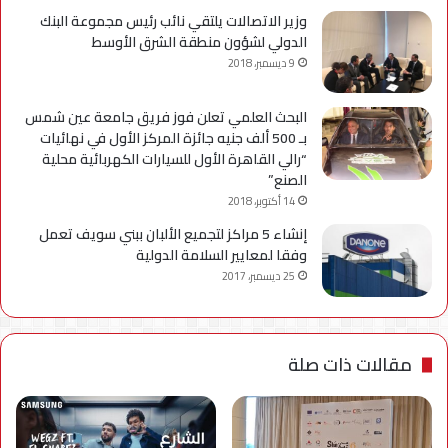
وزير الاتصالات يلتقي نائب رئيس مجموعة البنك
الدولي لشؤون منطقة الشرق الأوسط
9 ديسمبر، 2018
البحث العلمي تعلن فوز فريق جامعة عين شمس
بـ 500 ألف جنيه جائزة المركز الأول في نهائيات
“رالي القاهرة الأول للسيارات الكهربائية محلية
الصنع”
14 أكتوبر، 2018
إنشاء 5 مراكز لتجميع الألبان ببني سويف تعمل
وفقا لمعايير السلامة الدولية
25 ديسمبر، 2017
مقالات ذات صلة