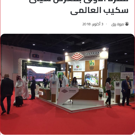
سكيب العالمى
مروة رزق
3 أكتوبر، 2018