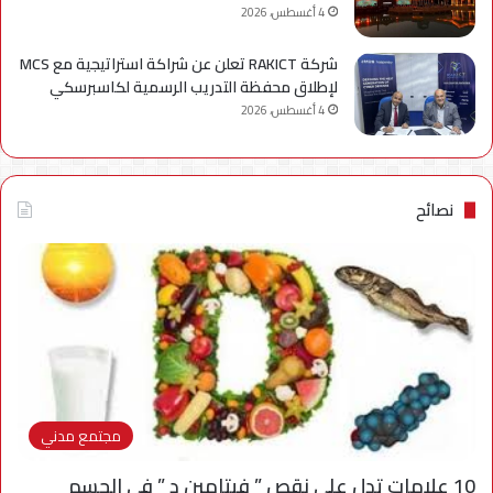
4 أغسطس، 2026
شركة RAKICT تعلن عن شراكة استراتيجية مع MCS
لإطلاق محفظة التدريب الرسمية لكاسبرسكي
4 أغسطس، 2026
نصائح
مجتمع مدني
10 علامات تدل على نقص ” فيتامين د ” في الجسم