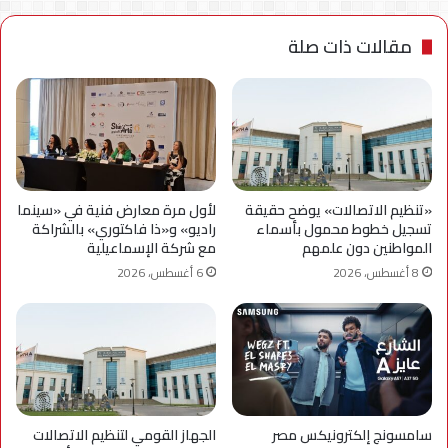
مقالات ذات صلة
«تنظيم الاتصالات» يوضح حقيقة
لأول مرة معارض فنية في «سينما
تسجيل خطوط محمول بأسماء
راديو» و«ذا فاكتوري» بالشراكة
المواطنين دون علمهم
مع شركة الإسماعيلية
8 أغسطس، 2026
6 أغسطس، 2026
سامسونج إلكترونيكس مصر
الجهاز القومي لتنظيم الاتصالات