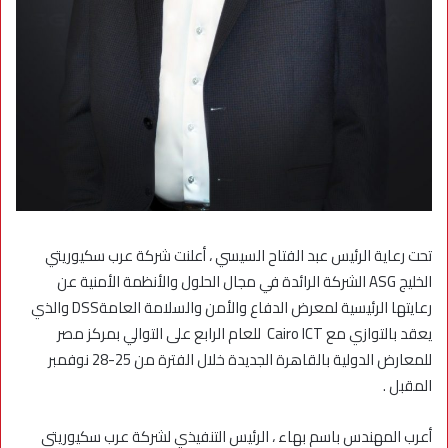
تحت رعاية الرئيس عبد الفتاح السيسي ، أعلنت شركة عرب سكيوريتي
الخليج ASG الشركة الرائدة في مجال الحلول والأنظمة الأمنية عن
رعايتها الرئيسية لمعرض الدفاع والأمن والسلامة العامةDSS والذي
يعقد بالتوازي مع Cairo ICT للعام الرابع على التوالي بمركز مصر
للمعارض الدولية بالقاهرة الجديدة خلال الفترة من 25-28 نوفمبر
المقبل .
أعرب المهندس باسم بهاء ، الرئيس التنفيذي لشركة عرب سكيوريتى