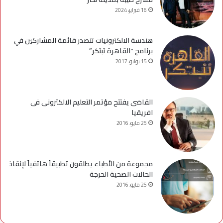
16 فبراير، 2024
هندسة الالكترونيات تتصدر قائمة المشاركين في
برنامج “القاهرة تبتكر”
15 يوليو، 2017
القاضى يفتتح مؤتمر التعليم الالكترونى فى
افريقيا
25 مايو، 2016
مجموعة من الأطباء يطلقون تطبيقاً هاتفياً لإنقاذ
الحالات الصحية الحرجة
25 مايو، 2016