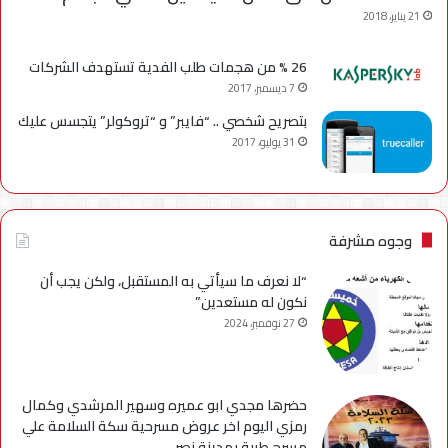
21 يناير، 2018
26 % من هجمات طلب الفدية تستهدف الشركات
7 ديسمبر، 2017
بتصريح شخصي .. “فايبر” و “تروكولر” يتجسس عليك
31 يوليو، 2017
وجوه مشرفة
“لا نعرف ما سيأتي به المستقبل، ولكن يجب أن
نكون له مستعدين”
27 نوفمبر، 2024
حضرها مجدي ابو عميره وسهير المرشدي وكمال
رمزي اليوم اخر عروض مسرحية سكة السلامة علي
مسرح طيبة بمدينة نصر