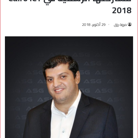
2018
مروة رزق
29 أكتوبر، 2018