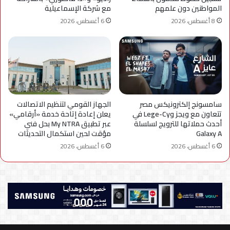
المواطنين دون علمهم
مع شركة الإسماعيلية
8 أغسطس، 2026
6 أغسطس، 2026
سامسونج إلكترونيكس مصر
الجهاز القومي لتنظيم الاتصالات
تتعاون مع ويجز وLege-Cy في
يعلن إعادة إتاحة خدمة «أرقامي»
أحدث حملاتها للترويج لسلسلة
عبر تطبيق My NTRA بحل فني
Galaxy A
مؤقت لحين استكمال التحديثات
6 أغسطس، 2026
6 أغسطس، 2026