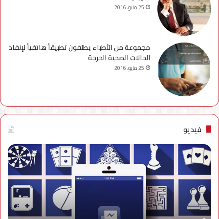
25 مايو، 2016
مجموعة من الأطباء يطلقون تطبيقاً هاتفياً لإنقاذ
الحالات الصحية الحرجة
25 مايو، 2016
فيديو
فيديو..
نصائح
للتخلص
من
إزعاج
تنبيهات
الألعاب