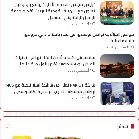
“رئيس مجلس القضاء الأعلى” يوقّع بروتوكول
تعاون مع “الهيئة القومية للبريد” لتقديم خدمة
الإعلان الإلكتروني المسجل
4 أغسطس، 2026
كوندور الجزائرية تواصل توسعها في مصر بافتتاح ثاني فروعها
بالإسماعيلية
4 أغسطس، 2026
سامسونج تكشف أحدث ابتكاراتها في تقنيات
العرض.. وMicro RGB تظهر لأول مرة عالميًا
4 أغسطس، 2026
شركة RAKICT تعلن عن شراكة استراتيجية مع MCS
لإطلاق محفظة التدريب الرسمية لكاسبرسكي
4 أغسطس، 2026
نصائح