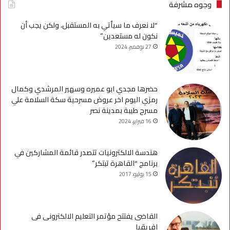
وجوه مشرفة
“لا نعرف ما سيأتي به المستقبل، ولكن يجب أن
نكون له مستعدين”
27 نوفمبر، 2024
حضرها مجدي ابو عميره وسهير المرشدي وكمال
رمزي اليوم اخر عروض مسرحية سكة السلامة علي
مسرح طيبة بمدينة نصر
16 فبراير، 2024
هندسة الالكترونيات تتصدر قائمة المشاركين في
برنامج “القاهرة تبتكر”
15 يوليو، 2017
القاضى يفتتح مؤتمر التعليم الالكترونى فى
افريقيا