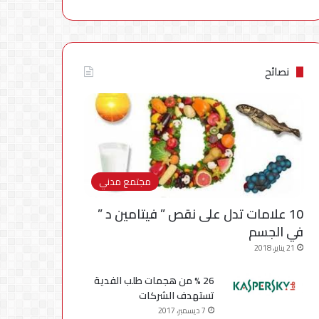
نصائح
مجتمع مدني
10 علامات تدل على نقص ” فيتامين د ”
في الجسم
21 يناير، 2018
26 % من هجمات طلب الفدية
تستهدف الشركات
7 ديسمبر، 2017