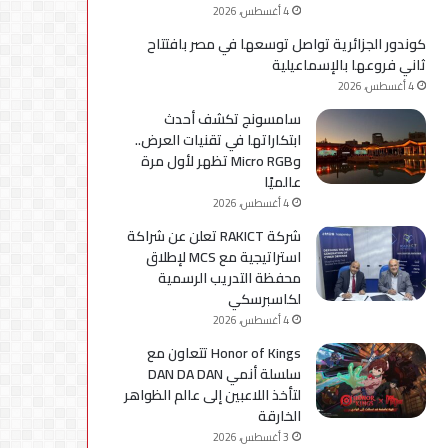
4 أغسطس، 2026
كوندور الجزائرية تواصل توسعها في مصر بافتتاح
ثاني فروعها بالإسماعيلية
4 أغسطس، 2026
سامسونج تكشف أحدث
ابتكاراتها في تقنيات العرض..
وMicro RGB تظهر لأول مرة
عالميًا
4 أغسطس، 2026
شركة RAKICT تعلن عن شراكة
استراتيجية مع MCS لإطلاق
محفظة التدريب الرسمية
لكاسبرسكي
4 أغسطس، 2026
Honor of Kings تتعاون مع
سلسلة أنمي DAN DA DAN
لتأخذ اللاعبين إلى عالم الظواهر
الخارقة
3 أغسطس، 2026