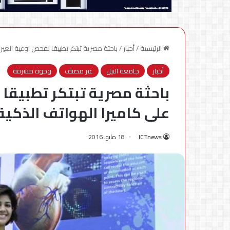
الرئيسية
/
أخبار
/
باحثة مصرية تبتكر تطبيقا لفحص اوعية العين 
أخبار
جامعة النيل
غير مصنف
وجوة مشرفة
باحثة مصرية تبتكر تطبيقا 
على كاميرا الهواتف الذكية
ICTnews
18 مايو، 2016