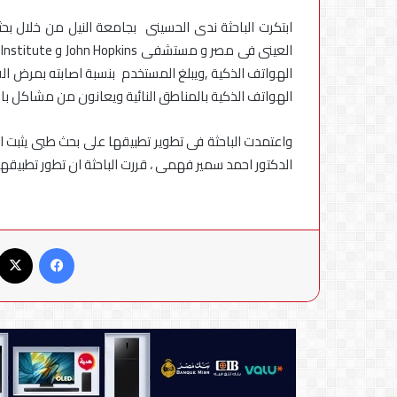
في
مصر
الهواتف الذكية ,
ويبلغ المستخدم بنسبة اصابته بمرض الق
الهواتف الذكية بالمناطق النائية ويعانون من مشاكل ب
واعتمدت الباحثة فى تطوير تطبيقها على بحث طبى يثبت 
الدكتور احمد سمير فهمى ، قررت الباحثة ان تطور تطبيقها 
فيسبوك