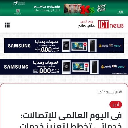
الق
الرئيسية
/
أخبار
أخبار
فى اليوم العالمى للإتصالات:
خدماتى تخطط لتعزيز خدمات