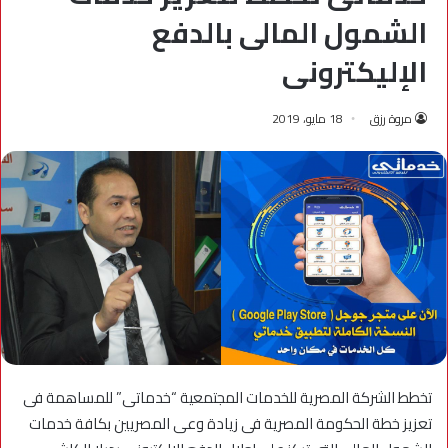
الشمول المالى بالدفع
الإليكترونى
مروة رزق
18 مايو، 2019
تخطط الشركة المصرية للخدمات المجتمعية “خدماتى” للمساهمة فى
تعزيز خطة الحكومة المصرية فى زيادة وعى المصريين بكافة خدمات