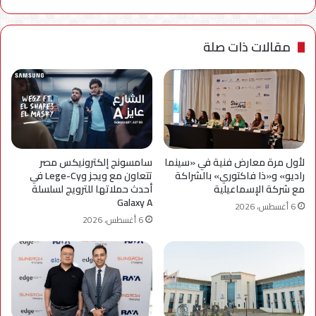
مقالات ذات صلة
لأول مرة معارض فنية في «سينما
سامسونج إلكترونيكس مصر
راديو» و«ذا فاكتوري» بالشراكة
تتعاون مع ويجز وLege-Cy في
مع شركة الإسماعيلية
أحدث حملاتها للترويج لسلسلة
Galaxy A
6 أغسطس، 2026
6 أغسطس، 2026