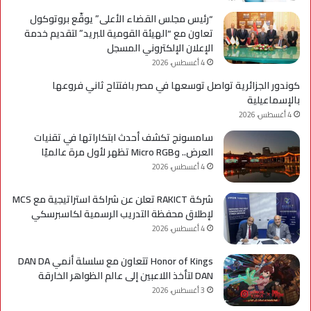
“رئيس مجلس القضاء الأعلى” يوقّع بروتوكول
تعاون مع “الهيئة القومية للبريد” لتقديم خدمة
الإعلان الإلكتروني المسجل
4 أغسطس، 2026
كوندور الجزائرية تواصل توسعها في مصر بافتتاح ثاني فروعها
بالإسماعيلية
4 أغسطس، 2026
سامسونج تكشف أحدث ابتكاراتها في تقنيات
العرض.. وMicro RGB تظهر لأول مرة عالميًا
4 أغسطس، 2026
شركة RAKICT تعلن عن شراكة استراتيجية مع MCS
لإطلاق محفظة التدريب الرسمية لكاسبرسكي
4 أغسطس، 2026
Honor of Kings تتعاون مع سلسلة أنمي DAN DA
DAN لتأخذ اللاعبين إلى عالم الظواهر الخارقة
3 أغسطس، 2026