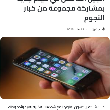
بمشاركة مجموعة من كبار
النجوم
مروة رزق
22 مايو، 2019
أعلنت شركة إريكسون تعاونها مع شخصيات فكرية تقنية رائدة وذلك