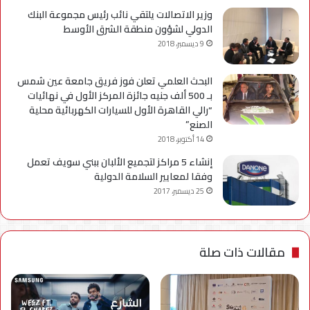
وزير الاتصالات يلتقي نائب رئيس مجموعة البنك
الدولي لشؤون منطقة الشرق الأوسط
9 ديسمبر، 2018
البحث العلمي تعلن فوز فريق جامعة عين شمس
بـ 500 ألف جنيه جائزة المركز الأول في نهائيات
“رالي القاهرة الأول للسيارات الكهربائية محلية
الصنع”
14 أكتوبر، 2018
إنشاء 5 مراكز لتجميع الألبان ببني سويف تعمل
وفقا لمعايير السلامة الدولية
25 ديسمبر، 2017
مقالات ذات صلة