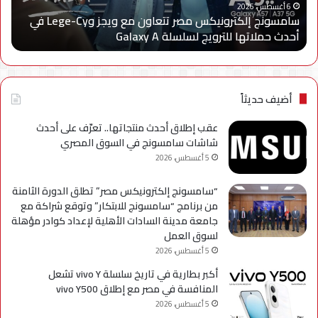
ا
Cy
خدم
6 أغسطس، 2026
سامسونج إلكترونيكس مصر تتعاون مع ويجز وLege-Cy في
في
«أر
أحدث حملاتها للترويج لسلسلة Galaxy A
ا
أحدث
عبر
حملاتها
تطب
للترويج
My
لسلسلة
TRA
Galaxy
بحل
أضيف حديثاً
A
فني
مؤ
عقب إطلاق أحدث منتجاتها.. تعرّف على أحدث
لحي
شاشات سامسونج في السوق المصري
است
5 أغسطس، 2026
التح
“سامسونج إلكترونيكس مصر” تطلق الدورة الثامنة
من برنامج “سامسونج للابتكار” وتوقع شراكة مع
جامعة مدينة السادات الأهلية لإعداد كوادر مؤهلة
لسوق العمل
5 أغسطس، 2026
أكبر بطارية في تاريخ سلسلة vivo Y تشعل
المنافسة في مصر مع إطلاق vivo Y500
5 أغسطس، 2026