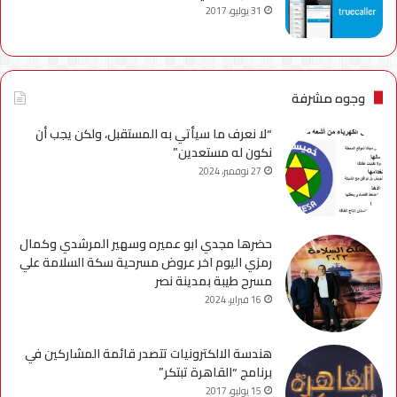
31 يوليو، 2017
وجوه مشرفة
“لا نعرف ما سيأتي به المستقبل، ولكن يجب أن
نكون له مستعدين”
27 نوفمبر، 2024
حضرها مجدي ابو عميره وسهير المرشدي وكمال
رمزي اليوم اخر عروض مسرحية سكة السلامة علي
مسرح طيبة بمدينة نصر
16 فبراير، 2024
هندسة الالكترونيات تتصدر قائمة المشاركين في
برنامج “القاهرة تبتكر”
15 يوليو، 2017