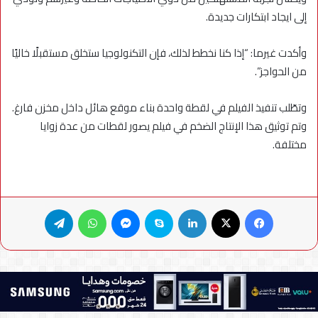
إلى ايجاد ابتكارات جديدة.
وأكدت غيرما: “إذا كنا نخطط لذلك، فإن التكنولوجيا ستخلق مستقبلًا خاليًا
من الحواجز”.
وتطّلب تنفيذ الفيلم في لقطة واحدة بناء موقع هائل داخل مخزن فارغ.
وتم توثيق هذا الإنتاج الضخم في فيلم يصور لقطات من عدة زوايا
مختلفة.
فيسبوك
X
لينكدإن
سكايب
ماسنجر
واتساب
تيلقرام