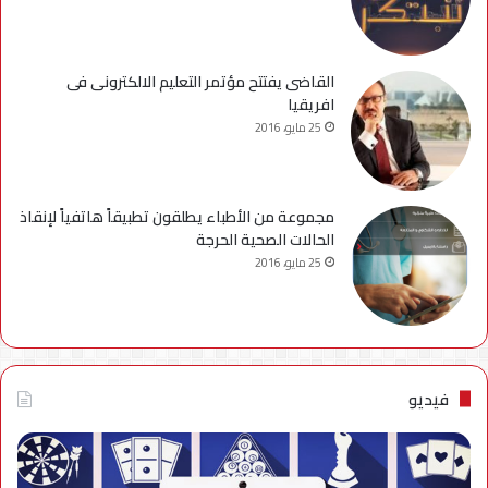
القاضى يفتتح مؤتمر التعليم الالكترونى فى
افريقيا
25 مايو، 2016
مجموعة من الأطباء يطلقون تطبيقاً هاتفياً لإنقاذ
الحالات الصحية الحرجة
25 مايو، 2016
فيديو
فيديو..
نصائح
للتخلص