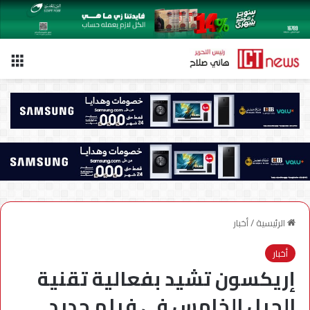
الق
الرئيسية
/
أخبار
أخبار
إريكسون تشيد بفعالية تقنية
الجيل الخامس في فيلم جديد