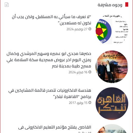
وجوه مشرفة
“لا نعرف ما سيأتي به المستقبل، ولكن يجب أن
نكون له مستعدين”
27 نوفمبر، 2024
حضرها مجدي ابو عميره وسهير المرشدي وكمال
رمزي اليوم اخر عروض مسرحية سكة السلامة علي
مسرح طيبة بمدينة نصر
16 فبراير، 2024
هندسة الالكترونيات تتصدر قائمة المشاركين في
برنامج “القاهرة تبتكر”
15 يوليو، 2017
القاضى يفتتح مؤتمر التعليم الالكترونى فى