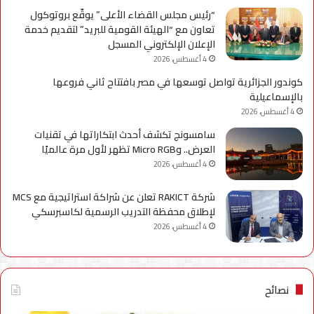
“رئيس مجلس القضاء الأعلى” يوقّع بروتوكول
تعاون مع “الهيئة القومية للبريد” لتقديم خدمة
الإعلان الإلكتروني المسجل
4 أغسطس، 2026
كوندور الجزائرية تواصل توسعها في مصر بافتتاح ثاني فروعها
بالإسماعيلية
4 أغسطس، 2026
سامسونج تكشف أحدث ابتكاراتها في تقنيات
العرض.. وMicro RGB تظهر لأول مرة عالميًا
4 أغسطس، 2026
شركة RAKICT تعلن عن شراكة استراتيجية مع MCS
لإطلاق محفظة التدريب الرسمية لكاسبرسكي
4 أغسطس، 2026
نصائح