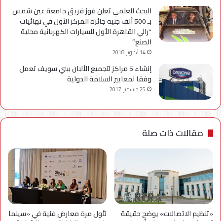
البحث العلمي تعلن فوز فريق جامعة عين شمس
بـ 500 ألف جنيه جائزة المركز الأول في نهائيات
“رالي القاهرة الأول للسيارات الكهربائية محلية
الصنع”
14 أكتوبر، 2018
إنشاء 5 مراكز لتجميع الألبان ببني سويف تعمل
وفقا لمعايير السلامة الدولية
25 ديسمبر، 2017
مقالات ذات صلة
«تنظيم الاتصالات» يوضح حقيقة
لأول مرة معارض فنية في «سينما