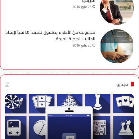
افريقيا
25 مايو، 2016
مجموعة من الأطباء يطلقون تطبيقاً هاتفياً لإنقاذ
الحالات الصحية الحرجة
25 مايو، 2016
فيديو
فيديو..
نصائح
للتخلص
من
إزعاج
تنبيهات
الألعاب