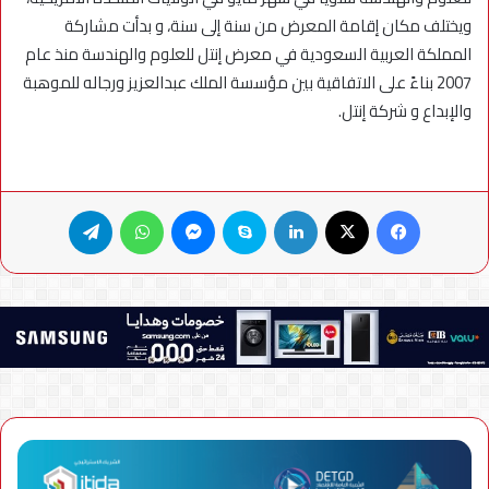
ويختلف مكان إقامة المعرض من سنة إلى سنة، و بدأت مشاركة
المملكة العربية السعودية في معرض إنتل للعلوم والهندسة منذ عام
2007 بناءً على الاتفاقية بين مؤسسة الملك عبدالعزيز ورجاله للموهبة
والإبداع و شركة إنتل.
فيسبوك
X
لينكدإن
سكايب
ماسنجر
واتساب
تيلقرام