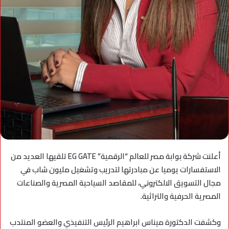
أعلنت شركة بوابة مصر للعالم “الرقمية”
EG GATE
تلقيها العديد من
الاستفسارات يوميا عن مبادرتها لتدريب وتشغيل مليون شاب في
مجال التسويق الالكتروني، للمقاصد السياحية المصرية والصناعات
المصرية الحرفية والتراثية
.
وكشفت الدكتورة ميناس ابراهيم الرئيس التنفيذي والعضو المنتدب