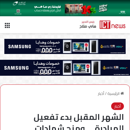
الق
الرئيسية
/
أخبار
أخبار
الشهر المقبل بدء تفعيل
المبادرة … ومنح شهادات