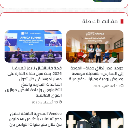
مقالات ذات صلة
جوميا مصر تطلق حملة «العودة
قمة فاينانشال تايمز لأفريقيا
إلى المدارس» بتشكيلة موسعة
2026: بحث سبل حفاظ القارة على
وعروض يومية وخيارات دفع مرنة
مسار نموها في ظل تحول
التحالفات التجارية والتغيّر
10 أغسطس، 2026
التكنولوجي وإعادة تشكّيل موازين
القوى العالمية
10 أغسطس، 2026
Venduo المصرية الناشئة تحقق
حجم تعاملات بأكثر من 40 مليون
من خلال فتح قنوات التواصل بين