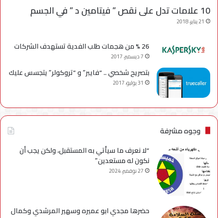
10 علامات تدل على نقص ” فيتامين د ” في الجسم
21 يناير، 2018
26 % من هجمات طلب الفدية تستهدف الشركات
7 ديسمبر، 2017
بتصريح شخصي .. “فايبر” و “تروكولر” يتجسس عليك
31 يوليو، 2017
وجوه مشرفة
“لا نعرف ما سيأتي به المستقبل، ولكن يجب أن
نكون له مستعدين”
27 نوفمبر، 2024
حضرها مجدي ابو عميره وسهير المرشدي وكمال