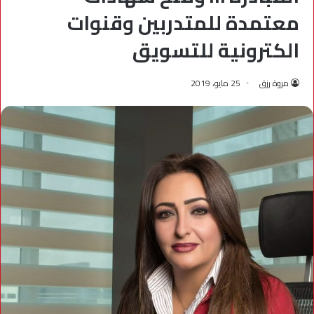
معتمدة للمتدربين وقنوات
الكترونية للتسويق
مروة رزق
25 مايو، 2019