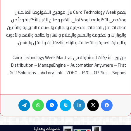
يجمع Cairo Technology Week بين موفري التكنولوجيا العالميين
ومقدمي التكنولوجيا ومكاملي النظم وصناع القرار الأكثر نفوذاً من
قطاعات مثل الخدمات المصرفية والمالية والصناعة التحويلية والتأمين
والوزارات والحكومة والتعليم والإعلام والنشر والطاقة والنفط والأدوية
و الرعاية الصحية و الاتصالات و البناء والعقارات و النقل والشحن.
من بين الشركات المشاركة في Cairo Technology Week Mantrac
Distribution – ManageEngine – Automation Anywhere – First
Gulf Solutions – Victory Link – ZOHO – FVC – CP Plus – Sophos.
فيسبوك
X
لينكدإن
سكايب
ماسنجر
واتساب
تيلقرام