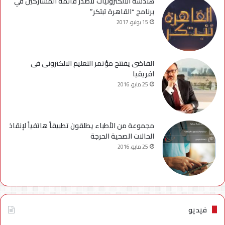
هندسة الالكترونيات تتصدر قائمة المشاركين في
برنامج “القاهرة تبتكر”
15 يوليو، 2017
القاضى يفتتح مؤتمر التعليم الالكترونى فى
افريقيا
25 مايو، 2016
مجموعة من الأطباء يطلقون تطبيقاً هاتفياً لإنقاذ
الحالات الصحية الحرجة
25 مايو، 2016
فيديو