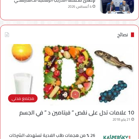
لإطلاق محفظة التدريب الرسمية لكاسبرسكي
4 أغسطس، 2026
نصائح
مجتمع مدني
10 علامات تدل على نقص ” فيتامين د ” في الجسم
21 يناير، 2018
26 % من هجمات طلب الفدية تستهدف الشركات