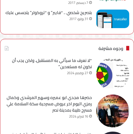
7 ديسمبر، 2017
بتصريح شخصي .. “فايبر” و “تروكولر” يتجسس عليك
31 يوليو، 2017
وجوه مشرفة
“لا نعرف ما سيأتي به المستقبل، ولكن يجب أن
نكون له مستعدين”
27 نوفمبر، 2024
حضرها مجدي ابو عميره وسهير المرشدي وكمال
رمزي اليوم اخر عروض مسرحية سكة السلامة علي
مسرح طيبة بمدينة نصر
16 فبراير، 2024