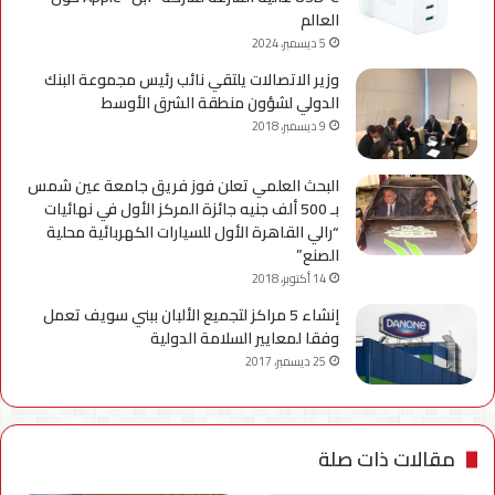
العالم
5 ديسمبر، 2024
وزير الاتصالات يلتقي نائب رئيس مجموعة البنك
الدولي لشؤون منطقة الشرق الأوسط
9 ديسمبر، 2018
البحث العلمي تعلن فوز فريق جامعة عين شمس
بـ 500 ألف جنيه جائزة المركز الأول في نهائيات
“رالي القاهرة الأول للسيارات الكهربائية محلية
الصنع”
14 أكتوبر، 2018
إنشاء 5 مراكز لتجميع الألبان ببني سويف تعمل
وفقا لمعايير السلامة الدولية
25 ديسمبر، 2017
مقالات ذات صلة