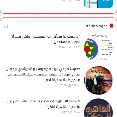
وجوه مشرفة
“لا نعرف ما سيأتي به المستقبل، ولكن يجب أن
نكون له مستعدين”
27 نوفمبر، 2024
حضرها مجدي ابو عميره وسهير المرشدي وكمال
رمزي اليوم اخر عروض مسرحية سكة السلامة علي
مسرح طيبة بمدينة نصر
16 فبراير، 2024
هندسة الالكترونيات تتصدر قائمة المشاركين في
برنامج “القاهرة تبتكر”
15 يوليو، 2017