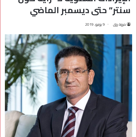
سنتر” حتى ديسمبر الماضي
مروة رزق
9 يونيو، 2019