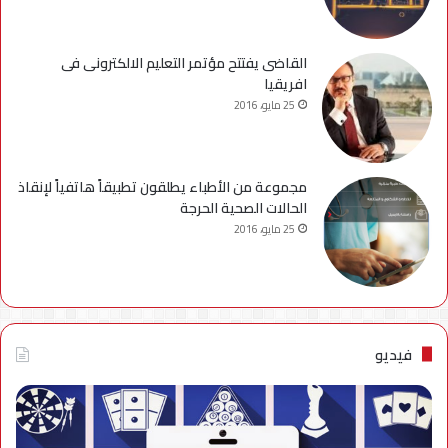
القاضى يفتتح مؤتمر التعليم الالكترونى فى
افريقيا
25 مايو، 2016
مجموعة من الأطباء يطلقون تطبيقاً هاتفياً لإنقاذ
الحالات الصحية الحرجة
25 مايو، 2016
فيديو
فيديو..
نصائح
للتخلص