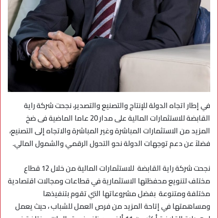
في إطار اتجاه الدولة للإنتاج والتصنيع والتصدير، نجحت شركة راية
القابضة للاستثمارات المالية على مدار 20 عاما الماضية فى ضخ
المزيد من الاستثمارات المباشرة وغير المباشرة والاتجاه إلى التصنيع،
فضلآ عن دعم توجهات الدولة نحو التحول الرقمي والشمول المالي.
نجحت شركة راية القابضة للاستثمارات المالية من خلال 12 قطاع
مختلف لتنويع محفظتها الاستثمارية في قطاعات ومجالات اقتصادية
مختلفة ومتنوعة بفضل مشروعاتها التي تقوم بتنفيذها
ومساهمتها في إتاحة المزيد من فرص العمل للشباب ، حيث يعمل