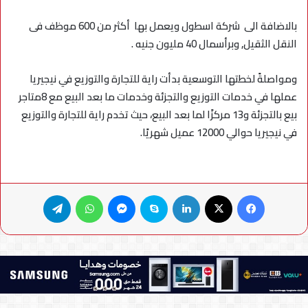
بالاضافة الى شركة اسطول ويعمل بها أكثر من 600 موظف فى
النقل الثقيل, وبرأسمال 40 مليون جنيه .
ومواصلةً لخطتها التوسعية بدأت راية للتجارة والتوزيع في نيجيريا
عملها في خدمات التوزيع والتجزئة وخدمات ما بعد البيع مع 8متاجر
بيع بالتجزئة و13 مركزًا لما بعد البيع، حيث تخدم راية للتجارة والتوزيع
في نيجيريا حوالي 12000 عميل شهريًا.
فيسبوك
X
لينكدإن
سكايب
ماسنجر
واتساب
تيلقرام