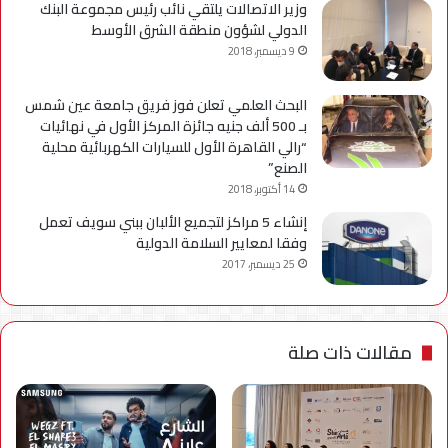
وزير الاتصالات يلتقي نائب رئيس مجموعة البنك
الدولي لشؤون منطقة الشرق الأوسط
9 ديسمبر، 2018
البحث العلمي تعلن فوز فريق جامعة عين شمس
بـ 500 ألف جنيه جائزة المركز الأول في نهائيات
“رالي القاهرة الأول للسيارات الكهربائية محلية
الصنع”
14 أكتوبر، 2018
إنشاء 5 مراكز لتجميع الألبان ببني سويف تعمل
وفقا لمعايير السلامة الدولية
25 ديسمبر، 2017
مقالات ذات صلة