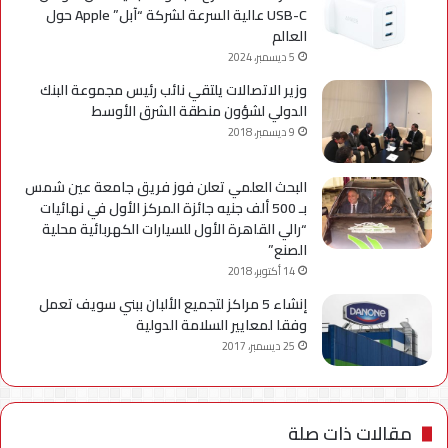
USB-C عالية السرعة لشركة “آبل” Apple حول
العالم
5 ديسمبر، 2024
وزير الاتصالات يلتقي نائب رئيس مجموعة البنك
الدولي لشؤون منطقة الشرق الأوسط
9 ديسمبر، 2018
البحث العلمي تعلن فوز فريق جامعة عين شمس
بـ 500 ألف جنيه جائزة المركز الأول في نهائيات
“رالي القاهرة الأول للسيارات الكهربائية محلية
الصنع”
14 أكتوبر، 2018
إنشاء 5 مراكز لتجميع الألبان ببني سويف تعمل
وفقا لمعايير السلامة الدولية
25 ديسمبر، 2017
مقالات ذات صلة