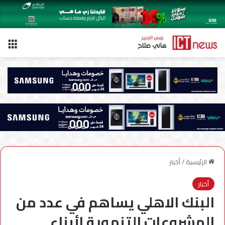
الق
الرئيسية
/
أخبار
أخبار
البنك الاهلي يساهم في عدد من
المشروعات التنموية لأبناء