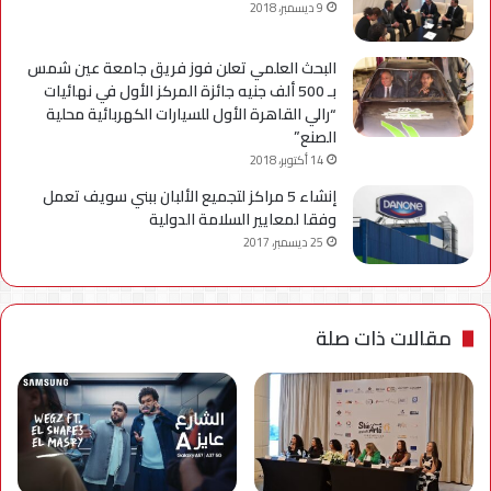
9 ديسمبر، 2018
البحث العلمي تعلن فوز فريق جامعة عين شمس
بـ 500 ألف جنيه جائزة المركز الأول في نهائيات
“رالي القاهرة الأول للسيارات الكهربائية محلية
الصنع”
14 أكتوبر، 2018
إنشاء 5 مراكز لتجميع الألبان ببني سويف تعمل
وفقا لمعايير السلامة الدولية
25 ديسمبر، 2017
مقالات ذات صلة