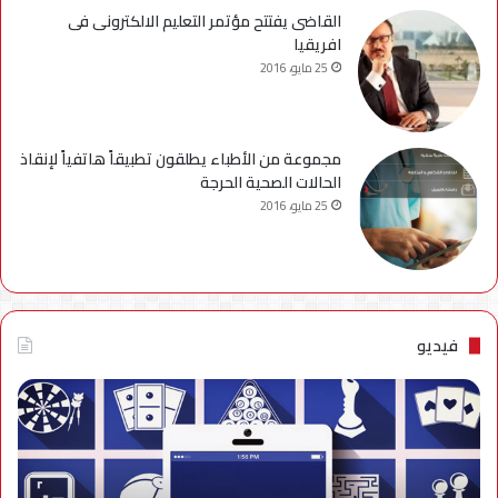
القاضى يفتتح مؤتمر التعليم الالكترونى فى
افريقيا
25 مايو، 2016
مجموعة من الأطباء يطلقون تطبيقاً هاتفياً لإنقاذ
الحالات الصحية الحرجة
25 مايو، 2016
فيديو
فيديو..
نصائح
للتخلص
من
إزعاج