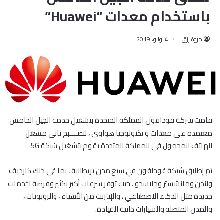
باستخدام معدات “Huawei”
مروة رزق
4 يوليو، 2019
قامت شركة فودافون المملكة المتحدة بتشغيل خدمة الجيل الخامس
معتمدة على معدات و تكنولوجيا هواوي ، لتصــــبح ثاني مشغل
للهاتف المحمول في المملكة المتحدة يقوم بتشغيل شبكة 5G
تم إطلاق شبكة فودافون في سبع مدن بريطانية ، بما في ذلك كارديف
ولندن ومانشستر وجلاسجو ، حيث توفر سرعات أكبر بكثير وفرصة لخدمات
جديدة مثل الذكاء الاصطناعي ، والإنترنت من الأشياء ، والروبوتات ،
والمدن المتصلة والسيارات ذاتية القيادة.