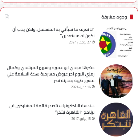
وجوه مشرفة
“لا نعرف ما سيأتي به المستقبل، ولكن يجب أن
نكون له مستعدين”
27 نوفمبر، 2024
حضرها مجدي ابو عميره وسهير المرشدي وكمال
رمزي اليوم اخر عروض مسرحية سكة السلامة علي
مسرح طيبة بمدينة نصر
16 فبراير، 2024
هندسة الالكترونيات تتصدر قائمة المشاركين في
برنامج “القاهرة تبتكر”
15 يوليو، 2017