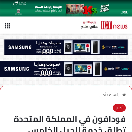
الق
الرئيسية
/
أخبار
أخبار
فودافون في المملكة المتحدة
تطلق خدمة الجيل الخامس