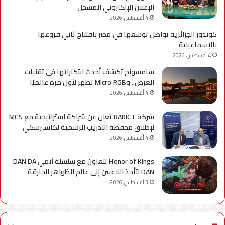
الإعلان الإلكتروني المسجل
4 أغسطس، 2026
كوندور الجزائرية تواصل توسعها في مصر بافتتاح ثاني فروعها
بالإسماعيلية
4 أغسطس، 2026
سامسونج تكشف أحدث ابتكاراتها في تقنيات
العرض.. وMicro RGB تظهر لأول مرة عالميًا
4 أغسطس، 2026
شركة RAKICT تعلن عن شراكة استراتيجية مع MCS
لإطلاق محفظة التدريب الرسمية لكاسبرسكي
4 أغسطس، 2026
Honor of Kings تتعاون مع سلسلة أنمي DAN DA
DAN لتأخذ اللاعبين إلى عالم الظواهر الخارقة
3 أغسطس، 2026