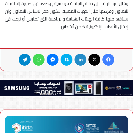
وقال عبد الباقى إن ما تم التباحث فيه سيتم وضعه فى صورة إتفاقيات
للتعاون وعرضها على الجهات المعنية، لتكون حجر الاساس للتعاون وان
يستفيد منها كافة الهيئات الشبابية والرياضية التى تمارس أو ترغب فى
إدخال الألعاب الإلكترونية ضمن أنشطتها.
فيسبوك
X
لينكدإن
سكايب
ماسنجر
واتساب
تيلقرام