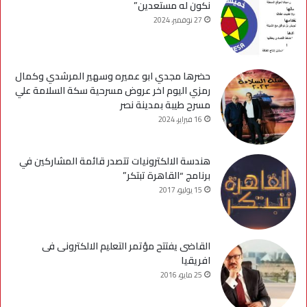
نكون له مستعدين”
27 نوفمبر، 2024
حضرها مجدي ابو عميره وسهير المرشدي وكمال
رمزي اليوم اخر عروض مسرحية سكة السلامة علي
مسرح طيبة بمدينة نصر
16 فبراير، 2024
هندسة الالكترونيات تتصدر قائمة المشاركين في
برنامج “القاهرة تبتكر”
15 يوليو، 2017
القاضى يفتتح مؤتمر التعليم الالكترونى فى
افريقيا
25 مايو، 2016