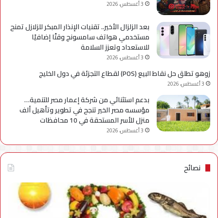
3 أغسطس، 2026
بعد الزلزال الأخير.. تقنيات الإنذار المبكر للزلازل تمنح
مستخدمي هواتف سامسونج وقتًا إضافيًا
للاستعداد وتعزز السلامة
3 أغسطس، 2026
زوهو تطلق حل نقاط البيع (POS) لقطاع التجزئة في دول الخليج
3 أغسطس، 2026
بدعم استثنائي من شركة إعمار مصر للتنمية…
مؤسسه مصر الخير تنجح في تطوير وتأهيل ألف
منزل للأسر المستحقة في 10 محافظات
3 أغسطس، 2026
نصائح