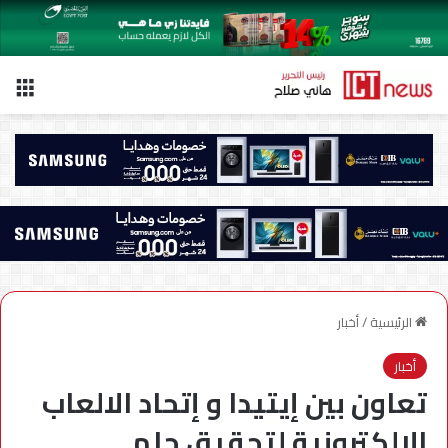
الق
الرئيسية
/
أخبار
أخبار
تعاون بين إيتيدا و إتحاد الالعاب
الالكترونية لتحقيق حلم