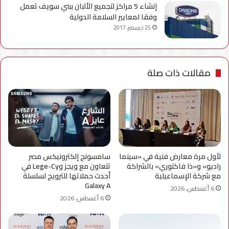
إنشاء 5 مراكز لتجميع الألبان ببني سويف تعمل
وفقا لمعايير السلامة الدولية
25 ديسمبر، 2017
مقالات ذات صلة
لأول مرة معارض فنية في «سينما
سامسونج إلكترونيكس مصر
راديو» و«ذا فاكتوري» بالشراكة
تتعاون مع ويجز وLege-Cy في
مع شركة الإسماعيلية
أحدث حملاتها للترويج لسلسلة
Galaxy A
6 أغسطس، 2026
6 أغسطس، 2026