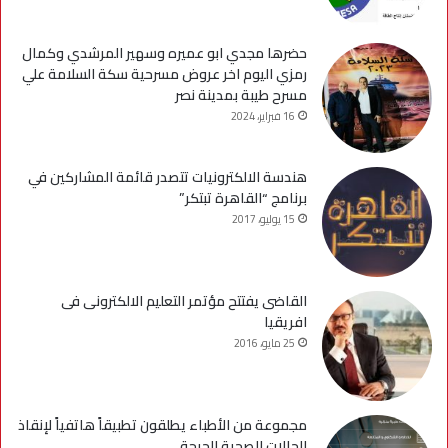
حضرها مجدي ابو عميره وسهير المرشدي وكمال
رمزي اليوم اخر عروض مسرحية سكة السلامة علي
مسرح طيبة بمدينة نصر
16 فبراير، 2024
هندسة الالكترونيات تتصدر قائمة المشاركين في
برنامج “القاهرة تبتكر”
15 يوليو، 2017
القاضى يفتتح مؤتمر التعليم الالكترونى فى
افريقيا
25 مايو، 2016
مجموعة من الأطباء يطلقون تطبيقاً هاتفياً لإنقاذ
الحالات الصحية الحرجة