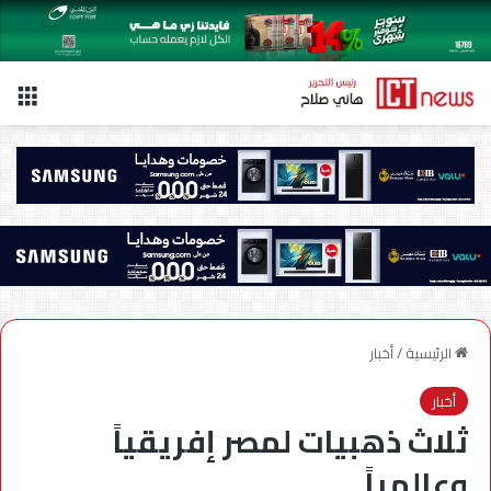
الق
الرئيسية
/
أخبار
أخبار
ثلاث ذهبيات لمصر إفريقياً
وعالمياً