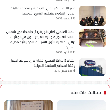
وزير الاتصالات يلتقي نائب رئيس مجموعة البنك
الدولي لشؤون منطقة الشرق الأوسط
9 ديسمبر، 2018
البحث العلمي تعلن فوز فريق جامعة عين شمس
بـ 500 ألف جنيه جائزة المركز الأول في نهائيات
“رالي القاهرة الأول للسيارات الكهربائية محلية
الصنع”
14 أكتوبر، 2018
إنشاء 5 مراكز لتجميع الألبان ببني سويف تعمل
وفقا لمعايير السلامة الدولية
25 ديسمبر، 2017
مقالات ذات صلة