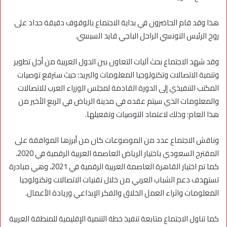
هذا وقد قام الحاضرون في بداية الاجتماع بالوقوف دقيقة حداد على
روح الرئيس التونسي الراحل الباجي قايد السبسي.
وقد شهد الاجتماع بحث آليات التعاون بين الدول العربية من أجل تطوير
وتنمية الاتصالات وتكنولوجيا المعلومات والبريد؛ حيث سترفع توصيات
المكتب التنفيذي إلى الدورة القادمة لمجلس الوزراء العرب للاتصالات
والمعلومات الذي سيتم عقده في مدينة الرياض في الربع الأخير من
هذا العام؛ وذلك لاعتماد التوصيات وتفعيلها.
وناقش الاجتماع عدد من الموضوعات كان من أبرزها الموافقة على
المقترح السعودي باختيار الرياض العاصمة العربية الرقمية في 2020،
كما تم اختيار القاهرة العاصمة العربية الرقمية في 2021، وهي مبادرة
تستهدف دعم الشباب العربي من خلال تقنيات الاتصالات وتكنولوجيا
المعلومات واثراء العمل الخلاق والفكر الإبداعي وريادة الأعمال.
كما تناول الاجتماع متابعة تنفيذ خطة التنمية الإقليمية للمنطقة العربية