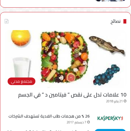
نصائح
مجتمع مدني
10 علامات تدل على نقص ” فيتامين د ” في الجسم
21 يناير، 2018
26 % من هجمات طلب الفدية تستهدف الشركات
7 ديسمبر، 2017