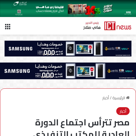
الق
الرئيسية
/
أخبار
أخبار
مصر تترأس اجتماع الدورة
العادية للمكتب التنفيذي