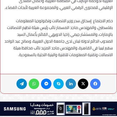
العربية لحوكمة الإنترنت في المنطقة العربية، وأعمال المنتدى
الإقليمي للمحتوى الرقمي العربي، والمجموعة العربية لأبحاث الفضاء.
حضر الاجتماع إسحاق سدر وزير الاتصالات وتكنولوجيا المعلومات
بفلسطين، والمهندس ماجد المسمار نائب رئيس هيئة تنظيم الاتصالات
بالإمارات، والمستشار جيمي زاخيا الدويهي القائم بأعمال السيد
المندوب الدائم لدولة لبنان لدى جامعة الدول العربية، وصالح عبد الواحد
سفير ليبيا في القاهرة، والمهندس ماجد المزيد نائب محافظ هيئة
الاتصالات وتقنية المعلومات للتقنية والبنية التحتية بالسعودية.
فيسبوك
X
لينكدإن
سكايب
ماسنجر
واتساب
تيلقرام