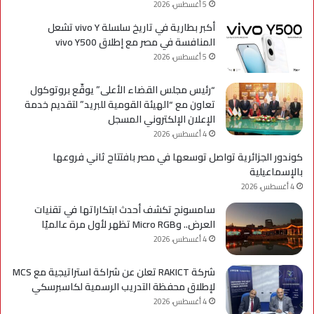
5 أغسطس، 2026
أكبر بطارية في تاريخ سلسلة vivo Y تشعل
المنافسة في مصر مع إطلاق vivo Y500
5 أغسطس، 2026
“رئيس مجلس القضاء الأعلى” يوقّع بروتوكول
تعاون مع “الهيئة القومية للبريد” لتقديم خدمة
الإعلان الإلكتروني المسجل
4 أغسطس، 2026
كوندور الجزائرية تواصل توسعها في مصر بافتتاح ثاني فروعها
بالإسماعيلية
4 أغسطس، 2026
سامسونج تكشف أحدث ابتكاراتها في تقنيات
العرض.. وMicro RGB تظهر لأول مرة عالميًا
4 أغسطس، 2026
شركة RAKICT تعلن عن شراكة استراتيجية مع MCS
لإطلاق محفظة التدريب الرسمية لكاسبرسكي
4 أغسطس، 2026