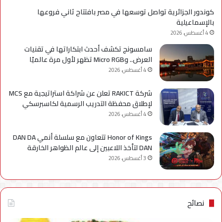
كوندور الجزائرية تواصل توسعها في مصر بافتتاح ثاني فروعها
بالإسماعيلية
4 أغسطس، 2026
سامسونج تكشف أحدث ابتكاراتها في تقنيات
العرض.. وMicro RGB تظهر لأول مرة عالميًا
4 أغسطس، 2026
شركة RAKICT تعلن عن شراكة استراتيجية مع MCS
لإطلاق محفظة التدريب الرسمية لكاسبرسكي
4 أغسطس، 2026
Honor of Kings تتعاون مع سلسلة أنمي DAN DA
DAN لتأخذ اللاعبين إلى عالم الظواهر الخارقة
3 أغسطس، 2026
نصائح