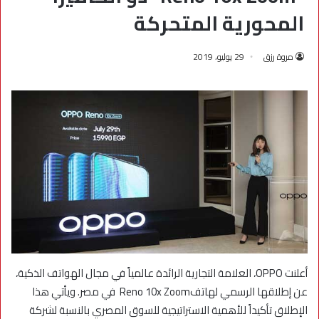
المحورية المتحركة
مروة رزق
29 يوليو، 2019
أعلنت OPPO، العلامة التجارية الرائدة عالمياً في مجال الهواتف الذكية،
عن إطلاقها الرسمي لهاتفReno 10x Zoom في مصر. ويأتي هذا
الإطلاق تأكيداً للأهمية الاستراتيجية للسوق المصري بالنسبة لشركة