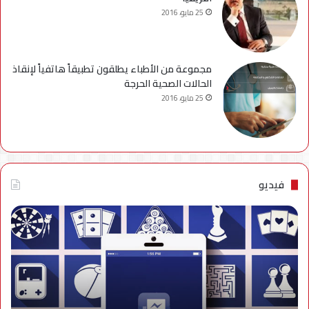
25 مايو، 2016
مجموعة من الأطباء يطلقون تطبيقاً هاتفياً لإنقاذ
الحالات الصحية الحرجة
25 مايو، 2016
فيديو
فيديو..
نصائح
للتخلص
من
إزعاج
تنبيهات
الألعاب