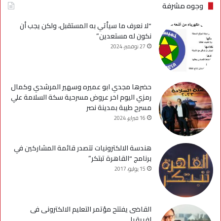
وجوه مشرفة
“لا نعرف ما سيأتي به المستقبل، ولكن يجب أن
نكون له مستعدين”
27 نوفمبر، 2024
حضرها مجدي ابو عميره وسهير المرشدي وكمال
رمزي اليوم اخر عروض مسرحية سكة السلامة علي
مسرح طيبة بمدينة نصر
16 فبراير، 2024
هندسة الالكترونيات تتصدر قائمة المشاركين في
برنامج “القاهرة تبتكر”
15 يوليو، 2017
القاضى يفتتح مؤتمر التعليم الالكترونى فى
افريقيا