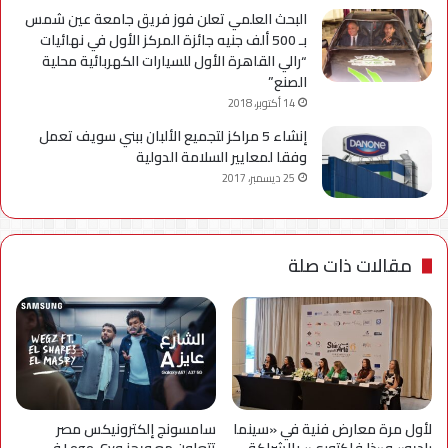
البحث العلمي تعلن فوز فريق جامعة عين شمس
بـ 500 ألف جنيه جائزة المركز الأول في نهائيات
“رالي القاهرة الأول للسيارات الكهربائية محلية
الصنع”
14 أكتوبر، 2018
إنشاء 5 مراكز لتجميع الألبان ببني سويف تعمل
وفقا لمعايير السلامة الدولية
25 ديسمبر، 2017
مقالات ذات صلة
لأول مرة معارض فنية في «سينما
سامسونج إلكترونيكس مصر