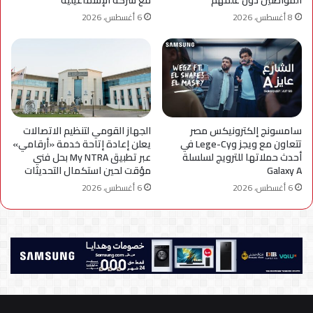
المواطنين دون علمهم
مع شركة الإسماعيلية
8 أغسطس، 2026
6 أغسطس، 2026
سامسونج إلكترونيكس مصر
الجهاز القومي لتنظيم الاتصالات
تتعاون مع ويجز وLege-Cy في
يعلن إعادة إتاحة خدمة «أرقامي»
أحدث حملاتها للترويج لسلسلة
عبر تطبيق My NTRA بحل فني
Galaxy A
مؤقت لحين استكمال التحديثات
6 أغسطس، 2026
6 أغسطس، 2026