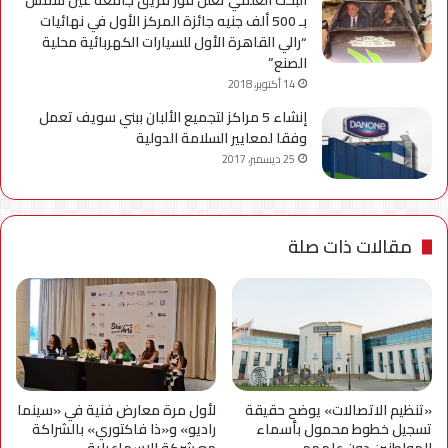
بـ 500 ألف جنيه جائزة المركز الأول في نهائيات
“رالي القاهرة الأول للسيارات الكهربائية محلية
الصنع”
14 أكتوبر، 2018
إنشاء 5 مراكز لتجميع الألبان ببني سويف تعمل
وفقا لمعايير السلامة الدولية
25 ديسمبر، 2017
مقالات ذات صلة
«تنظيم الاتصالات» يوضح حقيقة
لأول مرة معارض فنية في «سينما
تسجيل خطوط محمول بأسماء
راديو» و«ذا فاكتوري» بالشراكة