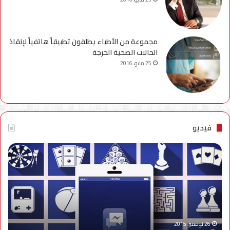
مجموعة من الأطباء يطلقون تطبيقاً هاتفياً لإنقاذ
الحالات الصحية الحرجة
25 مايو، 2016
فيديو
فيديو..
نصائح
للتخلص
من
إزعاج
تنبيهات
الألعاب
على
26 نوفمبر، 2015