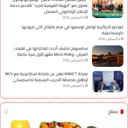
تعاون مع “الهيئة القومية للبريد” لتقديم خدمة
الإعلان الإلكتروني المسجل
4 أغسطس، 2026
كوندور الجزائرية تواصل توسعها في مصر بافتتاح ثاني فروعها
بالإسماعيلية
4 أغسطس، 2026
سامسونج تكشف أحدث ابتكاراتها في تقنيات
العرض.. وMicro RGB تظهر لأول مرة عالميًا
4 أغسطس، 2026
شركة RAKICT تعلن عن شراكة استراتيجية مع MCS
لإطلاق محفظة التدريب الرسمية لكاسبرسكي
4 أغسطس، 2026
نصائح