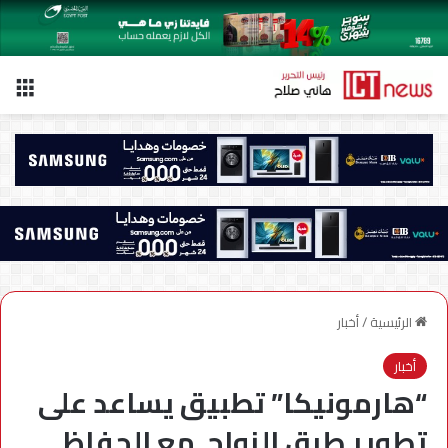
الق
الرئيسية
/
أخبار
أخبار
“هارمونيكا” تطبيق يساعد على
تطوير طرق الزواج مع الحفاظ