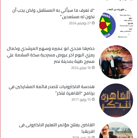
“لا نعرف ما سيأتي به المستقبل، ولكن يجب أن
نكون له مستعدين”
27 نوفمبر، 2024
حضرها مجدي ابو عميره وسهير المرشدي وكمال
رمزي اليوم اخر عروض مسرحية سكة السلامة علي
مسرح طيبة بمدينة نصر
16 فبراير، 2024
هندسة الالكترونيات تتصدر قائمة المشاركين في
برنامج “القاهرة تبتكر”
15 يوليو، 2017
القاضى يفتتح مؤتمر التعليم الالكترونى فى
افريقيا
25 مايو، 2016