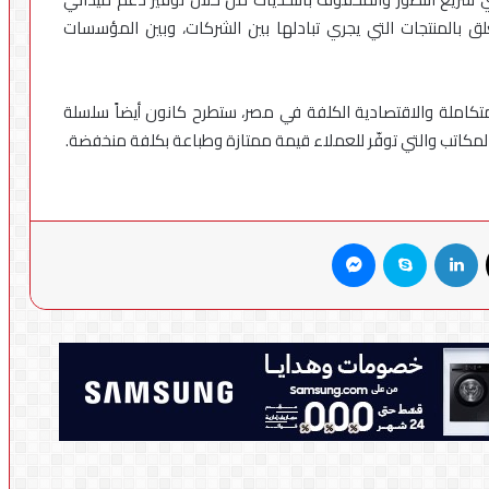
لق بالمنتجات التي يجري تبادلها بين الشركات، وبين المؤسسات
لمتكاملة والاقتصادية الكلفة في مصر، ستطرح كانون أيضاً سلسلة
X
لينكدإن
سكايب
ماسنجر