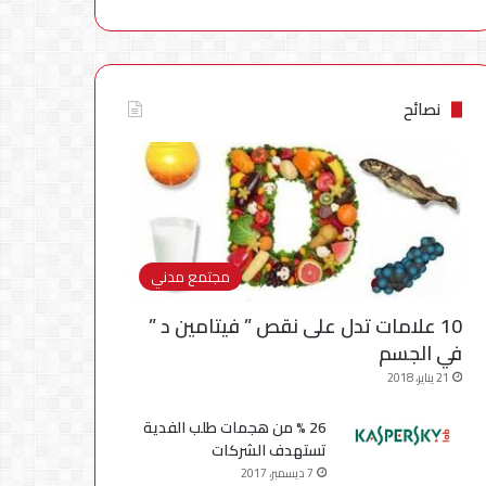
نصائح
مجتمع مدني
10 علامات تدل على نقص ” فيتامين د ”
في الجسم
21 يناير، 2018
26 % من هجمات طلب الفدية
تستهدف الشركات
7 ديسمبر، 2017