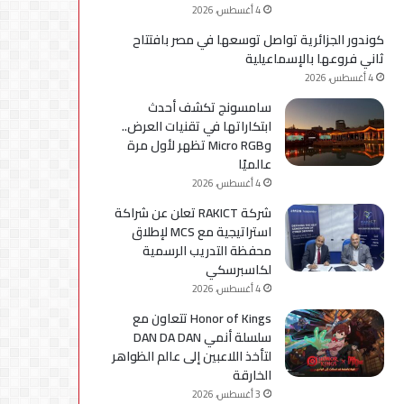
4 أغسطس، 2026
كوندور الجزائرية تواصل توسعها في مصر بافتتاح
ثاني فروعها بالإسماعيلية
4 أغسطس، 2026
سامسونج تكشف أحدث
ابتكاراتها في تقنيات العرض..
وMicro RGB تظهر لأول مرة
عالميًا
4 أغسطس، 2026
شركة RAKICT تعلن عن شراكة
استراتيجية مع MCS لإطلاق
محفظة التدريب الرسمية
لكاسبرسكي
4 أغسطس، 2026
Honor of Kings تتعاون مع
سلسلة أنمي DAN DA DAN
لتأخذ اللاعبين إلى عالم الظواهر
الخارقة
3 أغسطس، 2026