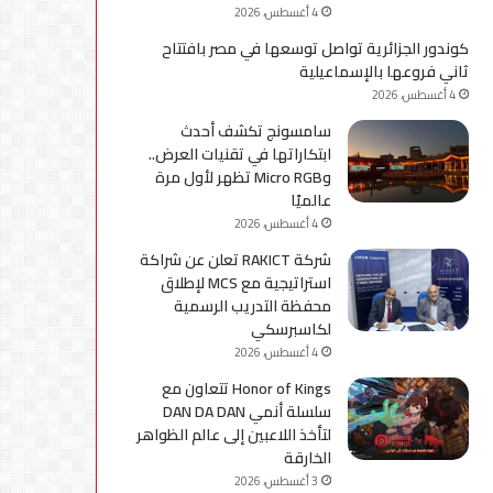
4 أغسطس، 2026
كوندور الجزائرية تواصل توسعها في مصر بافتتاح
ثاني فروعها بالإسماعيلية
4 أغسطس، 2026
سامسونج تكشف أحدث
ابتكاراتها في تقنيات العرض..
وMicro RGB تظهر لأول مرة
عالميًا
4 أغسطس، 2026
شركة RAKICT تعلن عن شراكة
استراتيجية مع MCS لإطلاق
محفظة التدريب الرسمية
لكاسبرسكي
4 أغسطس، 2026
Honor of Kings تتعاون مع
سلسلة أنمي DAN DA DAN
لتأخذ اللاعبين إلى عالم الظواهر
الخارقة
3 أغسطس، 2026