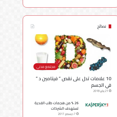
نصائح
مجتمع مدني
10 علامات تدل على نقص ” فيتامين د ”
في الجسم
21 يناير، 2018
26 % من هجمات طلب الفدية
تستهدف الشركات
7 ديسمبر، 2017