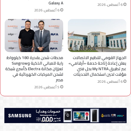
Galaxy A
6 أغسطس، 2026
6 أغسطس، 2026
الجهاز القومي لتنظيم الاتصالات
محطات شحن بقدرة 180 كيلوواط:
يعلن إعادة إتاحة خدمة «أرقامي»
راية للمباني الذكية وSungrow
عبر تطبيق My NTRA بحل فني
تعززان مكانة Electra كأسرع شبكة
مؤقت لحين استكمال التحديثات
لشحن المركبات الكهربائية في
مصر
6 أغسطس، 2026
5 أغسطس، 2026