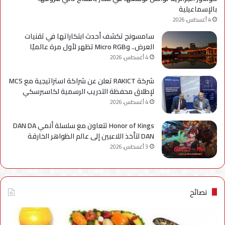
بالإسماعيلية
4 أغسطس، 2026
سامسونج تكشف أحدث ابتكاراتها في تقنيات
العرض.. وMicro RGB تظهر لأول مرة عالميًا
4 أغسطس، 2026
شركة RAKICT تعلن عن شراكة استراتيجية مع MCS
لإطلاق محفظة التدريب الرسمية لكاسبرسكي
4 أغسطس، 2026
Honor of Kings تتعاون مع سلسلة أنمي DAN DA
DAN لتأخذ اللاعبين إلى عالم الظواهر الخارقة
3 أغسطس، 2026
نصائح