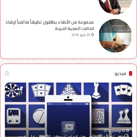
مجموعة من الأطباء يطلقون تطبيقاً هاتفياً لإنقاذ
الحالات الصحية الحرجة
25 مايو، 2016
فيديو
فيديو..
نصائح
للتخلص
من
إزعاج
تنبيهات
الألعاب
على
26 نوفمبر، 2015
فيديو.. نصائح للتخلص من إزعاج تنبيهات الألعاب على فيس
فيس