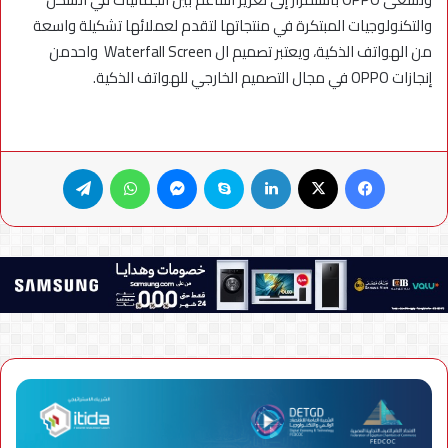
والتكنولوجيات المبتكرة في منتجاتها لتقدم لعملائها تشكيلة واسعة
من الهواتف الذكية، ويعتبر تصميم ال Waterfall Screen واحدمن
إنجازات OPPO في مجال التصميم الخارجي للهواتف الذكية.
فيسبوك
X
لينكدإن
سكايب
ماسنجر
واتساب
تيلقرام