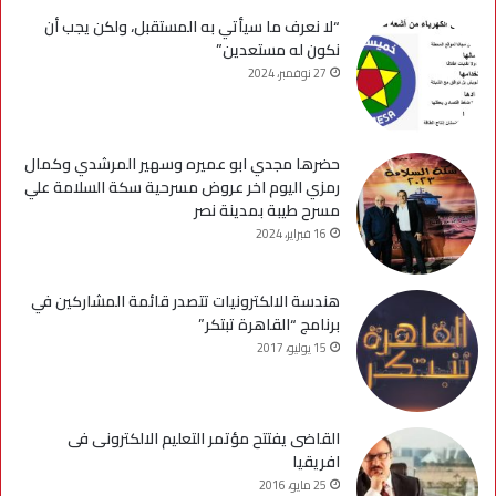
“لا نعرف ما سيأتي به المستقبل، ولكن يجب أن
نكون له مستعدين”
27 نوفمبر، 2024
حضرها مجدي ابو عميره وسهير المرشدي وكمال
رمزي اليوم اخر عروض مسرحية سكة السلامة علي
مسرح طيبة بمدينة نصر
16 فبراير، 2024
هندسة الالكترونيات تتصدر قائمة المشاركين في
برنامج “القاهرة تبتكر”
15 يوليو، 2017
القاضى يفتتح مؤتمر التعليم الالكترونى فى
افريقيا
25 مايو، 2016