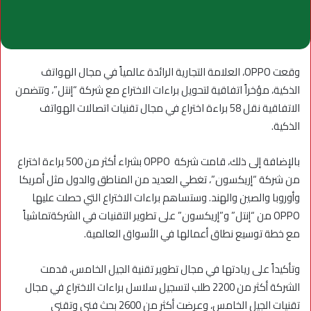
وقعت OPPO، العلامة التجارية الرائدة عالمياً في مجال الهواتف
الذكية، مؤخراً اتفاقية لتحويل براءات الاختراع مع شركة “إنتل”، وتتضمن
الاتفاقية نقل 58 براءة اختراع في مجال تقنيات اتصالات الهواتف
الذكية.
بالإضافة إلى ذلك، قامت شركة OPPO بشراء أكثر من 500 براءة اختراع
من شركة “إريكسون”، تغطي العديد من المناطق والدول مثل أمريكا
وأوروبا والصين والهند. وستساهم براءات الاختراع التي حصلت عليها
OPPO من “إنتل” و”إريكسون” على تطوير التقنيات في الشركةتماشياً
مع خطة توسيع نطاق أعمالها في الأسواق العالمية.
وتأكيداً على ريادتها في مجال تطوير تقنية الجيل الخامس، قدمت
الشركة أكثر من 2200 طلب لتسجيل سلاسل براءات الاختراع في مجال
تقنيات الجيل الخامس، وعرضت أكثر من 2600 بحث فني وتقني