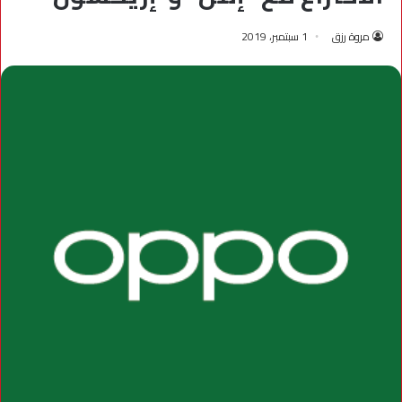
مروة رزق
1 سبتمبر، 2019