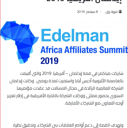
مروة رزق
8 سبتمبر، 2019
شاركت مياكمز في قمة إيدلمان – أفريقيا 2019 والتى أقيمت
بالعاصمة الأثيوبية أديس أبابا واستمرت لمدة يومين. وكانت إيدلمان
الشركة العالمية الرائدة في مجال الاتصالات قد عقدت مؤتمرها
السنوى بحضور ممثلى ووكلاء الشركة بالقارة الأفريقية فى إطار تعزيز
أوجه التعاون مع الشركاء الأفارقة.
وتهدف القمة إلى دعم أواصر العلاقات بين الشركاء، وتحقيق نظرة