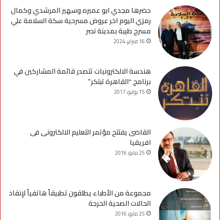
حضرها مجدي ابو عميره وسهير المرشدي وكمال
رمزي اليوم اخر عروض مسرحية سكة السلامة علي
مسرح طيبة بمدينة نصر
16 فبراير، 2024
هندسة الالكترونيات تتصدر قائمة المشاركين في
برنامج “القاهرة تبتكر”
15 يوليو، 2017
القاضى يفتتح مؤتمر التعليم الالكترونى فى
افريقيا
25 مايو، 2016
مجموعة من الأطباء يطلقون تطبيقاً هاتفياً لإنقاذ
الحالات الصحية الحرجة
25 مايو، 2016