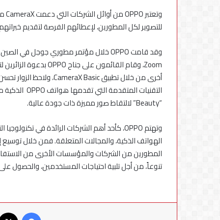
للتصوير لكل المطورين، لإعطائهم الفرصة لتقديم خبراتهم 
أخرى من خلال تطبيق Basic
“Beauty” لالتقاط صور مميزة ذات جودة عالية.
وتهتم OPPO، كأحد أهم الشركات الرائدة في تكنولو
تنوعاً، من أجل تلبية احتياجات المستخدمين، والحصول على 
فيسبوك