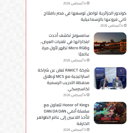
4 أغسطس، 2026
كوندور الجزائرية تواصل توسعها في مصر بافتتاح
ثاني فروعها بالإسماعيلية
4 أغسطس، 2026
سامسونج تكشف أحدث
ابتكاراتها في تقنيات العرض..
وMicro RGB تظهر لأول مرة
عالميًا
4 أغسطس، 2026
شركة RAKICT تعلن عن شراكة
استراتيجية مع MCS لإطلاق
محفظة التدريب الرسمية
لكاسبرسكي
4 أغسطس، 2026
Honor of Kings تتعاون مع
سلسلة أنمي DAN DA DAN
لتأخذ اللاعبين إلى عالم الظواهر
الخارقة
3 أغسطس، 2026