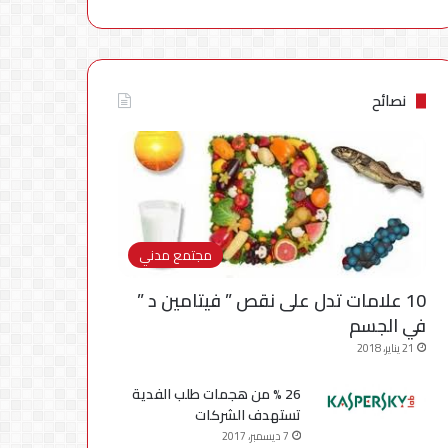
نصائح
مجتمع مدني
10 علامات تدل على نقص ” فيتامين د ”
في الجسم
21 يناير، 2018
26 % من هجمات طلب الفدية
تستهدف الشركات
7 ديسمبر، 2017