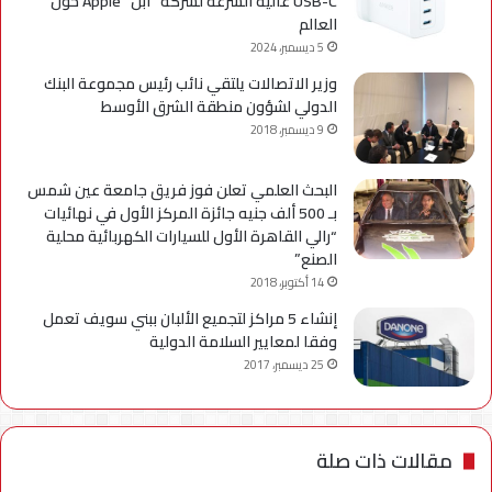
USB-C عالية السرعة لشركة “آبل” Apple حول
العالم
5 ديسمبر، 2024
وزير الاتصالات يلتقي نائب رئيس مجموعة البنك
الدولي لشؤون منطقة الشرق الأوسط
9 ديسمبر، 2018
البحث العلمي تعلن فوز فريق جامعة عين شمس
بـ 500 ألف جنيه جائزة المركز الأول في نهائيات
“رالي القاهرة الأول للسيارات الكهربائية محلية
الصنع”
14 أكتوبر، 2018
إنشاء 5 مراكز لتجميع الألبان ببني سويف تعمل
وفقا لمعايير السلامة الدولية
25 ديسمبر، 2017
مقالات ذات صلة