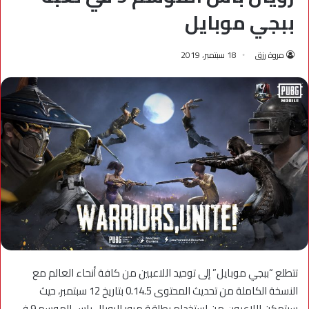
ببجي موبايل
مروة رزق
18 سبتمبر، 2019
تتطلع “ببجي موبايل” إلى توحيد اللاعبين من كافة أنحاء العالم مع
النسخة الكاملة من تحديث المحتوى 0.14.5 بتاريخ 12 سبتمبر، حيث
سيتمكن اللاعبون من استخدام بطاقة مرور الرويال باس للموسم 9 في