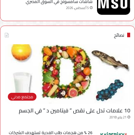
شاشات سامسونج في السوق المصري
5 أغسطس، 2026
نصائح
مجتمع مدني
10 علامات تدل على نقص ” فيتامين د ” في الجسم
21 يناير، 2018
26 % من هجمات طلب الفدية تستهدف الشركات