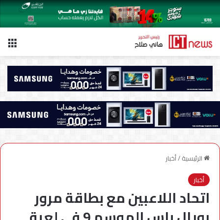
الق
الرئيسية
/
أخبار
أخبار
اتحاد اللاعبين مع بطاقة مرور
رويال باس الموسم 9 في لعبة