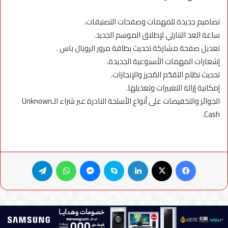
تصاميم جديدة للمهمات وصفحات التصنيفات.
ساعة العد التنازلي لإطلاق الموسم الجديد.
تعديل صفحة مشاركة تحديث بطاقة مرور الرويال باس .
إشعارات المهمات الأسبوعية الجديدة.
تحديث نظام التقدّم المُحرز والإنجازات.
إمكانية إزالة التعبيرات وتعديلها.
الجوائز والتخفيضات على أنواع الأسلحة النادرة عبر شراء الـUnknown
Cash.
فيسبوك
X
لينكدإن
سكايب
ماسنجر
واتساب
تيلقرام