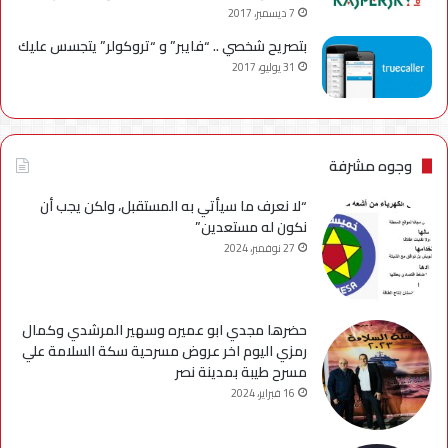
7 ديسمبر، 2017
بتصريح شخصي .. “فايبر” و “تروكولر” يتجسس عليك
31 يوليو، 2017
وجوه مشرفة
“لا نعرف ما سيأتي به المستقبل، ولكن يجب أن
نكون له مستعدين”
27 نوفمبر، 2024
حضرها مجدي ابو عميره وسهير المرشدي وكمال
رمزي اليوم اخر عروض مسرحية سكة السلامة علي
مسرح طيبة بمدينة نصر
16 فبراير، 2024