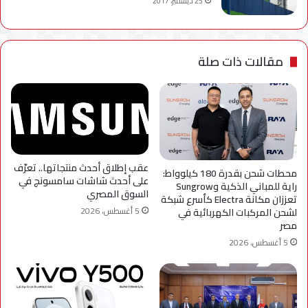
25 ديسمبر، 2017
مقالات ذات صلة
عقب إطلاق أحدث منتجاتها.. تعرّف
محطات شحن بقدرة 180 كيلوواط:
على أحدث شاشات سامسونج في
راية للمباني الذكية وSungrow
السوق المصري
تعززان مكانة Electra كأسرع شبكة
5 أغسطس، 2026
لشحن المركبات الكهربائية في
مصر
5 أغسطس، 2026