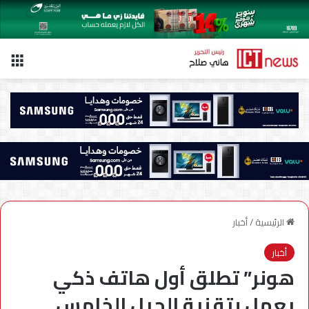
الق
الرئيسية
/
أخبار
أخبار
هونر” تطلق أول هاتف ذكي
يعمل بتقنية الجيل الخامس