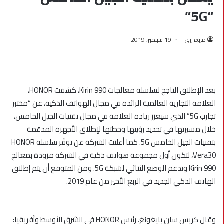
“5G”
مروة رزق
19 سبتمبر، 2019
بعد الإطلاق الناجح لسلسلة معالجات Kirin 990، كشفت HONOR،
العلامة التجارية العالمية الرائدة في مجال الهواتف الذكية، عن “مختبر
تجارب 5G” الذي سيعزز ريادة العلامة في مجال تقنيات الجيل الخامس،
خلال مسيرتها في تحديد رؤيتها وخطتها لإطلاق الأجهزة المدعّمة
بتقنيات الجيل الخامس 5G. كما أعلنت الشركة عن توفّر سلسلة HONOR
Vera30، لتكون أول مجموعة هواتف ذكية في الشركة مزودة بمعالج
Kirin 990 وتدعم الوضع الثنائي لشبكة 5G. ومن المتوقع أن يتم إطلاق
الهاتف الذكي الجديد في الربع الأخير من عام 2019.
وقال كريس سان بايغونغ، رئيس HONOR في الشرق الأوسط وأفريقيا: