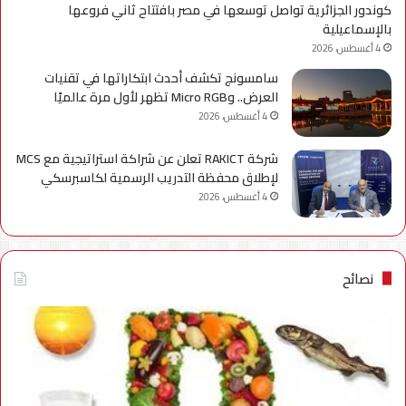
كوندور الجزائرية تواصل توسعها في مصر بافتتاح ثاني فروعها
بالإسماعيلية
4 أغسطس، 2026
سامسونج تكشف أحدث ابتكاراتها في تقنيات
العرض.. وMicro RGB تظهر لأول مرة عالميًا
4 أغسطس، 2026
شركة RAKICT تعلن عن شراكة استراتيجية مع MCS
لإطلاق محفظة التدريب الرسمية لكاسبرسكي
4 أغسطس، 2026
نصائح