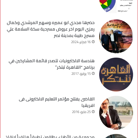
حضرها مجدي ابو عميره وسهير المرشدي وكمال
رمزي اليوم اخر عروض مسرحية سكة السلامة علي
مسرح طيبة بمدينة نصر
16 فبراير، 2024
هندسة الالكترونيات تتصدر قائمة المشاركين في
برنامج “القاهرة تبتكر”
15 يوليو، 2017
القاضى يفتتح مؤتمر التعليم الالكترونى فى
افريقيا
25 مايو، 2016
مجموعة من الأطباء يطلقون تطبيقاً هاتفياً لإنقاذ