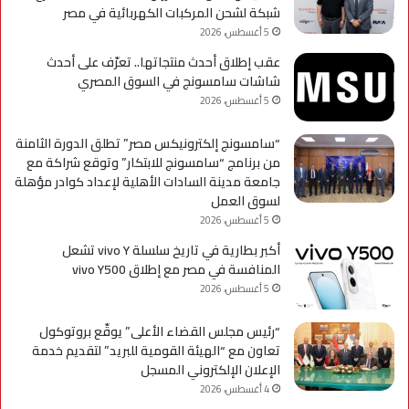
شبكة لشحن المركبات الكهربائية في مصر
5 أغسطس، 2026
عقب إطلاق أحدث منتجاتها.. تعرّف على أحدث
شاشات سامسونج في السوق المصري
5 أغسطس، 2026
“سامسونج إلكترونيكس مصر” تطلق الدورة الثامنة
من برنامج “سامسونج للابتكار” وتوقع شراكة مع
جامعة مدينة السادات الأهلية لإعداد كوادر مؤهلة
لسوق العمل
5 أغسطس، 2026
أكبر بطارية في تاريخ سلسلة vivo Y تشعل
المنافسة في مصر مع إطلاق vivo Y500
5 أغسطس، 2026
“رئيس مجلس القضاء الأعلى” يوقّع بروتوكول
تعاون مع “الهيئة القومية للبريد” لتقديم خدمة
الإعلان الإلكتروني المسجل
4 أغسطس، 2026