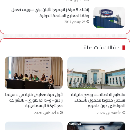
إنشاء 5 مراكز لتجميع الألبان ببني سويف تعمل
وفقا لمعايير السلامة الدولية
25 ديسمبر، 2017
مقالات ذات صلة
«تنظيم الاتصالات» يوضح حقيقة
لأول مرة معارض فنية في «سينما
تسجيل خطوط محمول بأسماء
راديو» و«ذا فاكتوري» بالشراكة
المواطنين دون علمهم
مع شركة الإسماعيلية
8 أغسطس، 2026
6 أغسطس، 2026