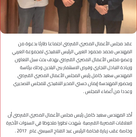
عقد مجلس الأعمال المصري القبرصي اجتماعا طارئا بدعوة من
المهندس محمد محمود العربي الرئيس التنفيذي لمجموعة العربي
وعضو مجلس الأعمال المصري القبرصي بهدف بحث سبل التعاون
وزيادة التبادل التجاري وفرص الاستثمار بين البلدين وذلك برئاسة
المهندس سعيد كامل رئيس المجلس الأعمال المصري القبرصي
وبحضور المهندسة إيمان حسني المدير التنفيذي للمجلس التصديري
وعددا من أعضاء المجلس .
أكد المهندس سعيد كامل رئيس مجلس الأعمال المصري القبرصى أن
العلاقات المصرية القبرصية شهدت تطورا ملحوظا في السنوات الأخيرة
وخاصة عقب زيارة فخامة الرئيس عبد الفتاح السيسي عام 2017 .