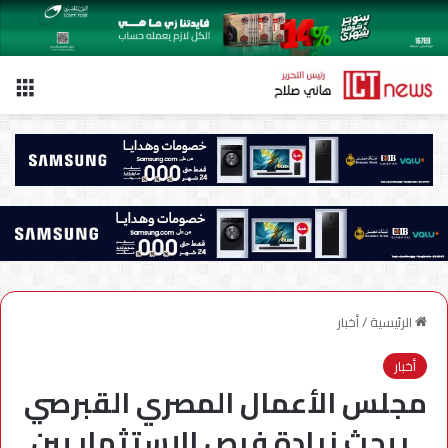
الق
الرئيسية
/
أخبار
أخبار
مجلس الأعمال المصري القبرصي
.. يبحث زيادة فرص الإستثمار بين