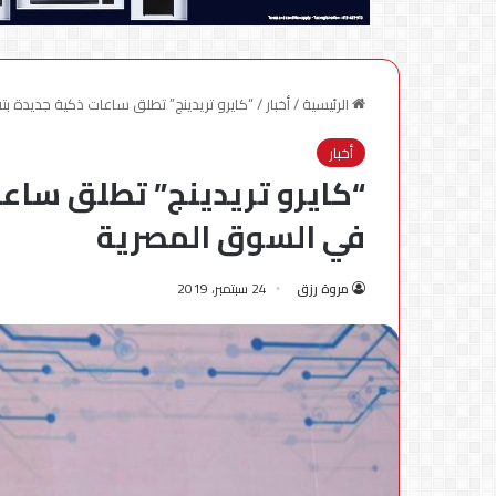
الرئيسية
/
أخبار
/
“كايرو تريدينج” تطلق ساعات ذكية جديدة ب
أخبار
“كايرو تريدينج” تطلق ساع
في السوق المصرية
مروة رزق
24 سبتمبر، 2019