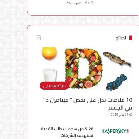
4 أغسطس، 2026
نصائح
مجتمع مدني
10 علامات تدل على نقص ” فيتامين د ”
في الجسم
21 يناير، 2018
26 % من هجمات طلب الفدية
تستهدف الشركات