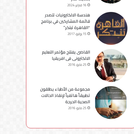
16 فبراير، 2024
هندسة الالكترونيات تتصدر
قائمة المشاركين في برنامج
“القاهرة تبتكر”
15 يوليو، 2017
القاضى يفتتح مؤتمر التعليم
الالكترونى فى افريقيا
25 مايو، 2016
مجموعة من الأطباء يطلقون
تطبيقاً هاتفياً لإنقاذ الحالات
الصحية الحرجة
25 مايو، 2016