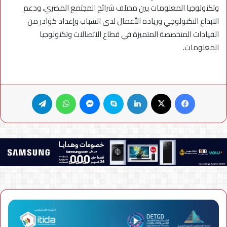
وتكنولوجيا المعلومات بين مختلف شرائح المجتمع المصري، ودعم
الابداع التكنولوجي وريادة الأعمال لدى الشباب وإعداد كوادر من
القيادات المتخصصة المتميزة في قطاع الاتصالات وتكنولوجيا
المعلومات.
فيسبوك
X
لينكدإن
سكايب
ماسنجر
واتساب
تيلقرام