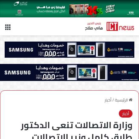
الق
الرئيسية
/
أخبار
أخبار
وزارة الاتصالات تنعى الدكتور
طارق كامل وزير الاتصالات