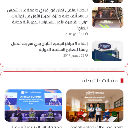
البحث العلمي تعلن فوز فريق جامعة عين شمس
بـ 500 ألف جنيه جائزة المركز الأول في نهائيات
“رالي القاهرة الأول للسيارات الكهربائية محلية
الصنع”
14 أكتوبر، 2018
إنشاء 5 مراكز لتجميع الألبان ببني سويف تعمل
وفقا لمعايير السلامة الدولية
25 ديسمبر، 2017
مقالات ذات صلة
جوميا مصر تطلق حملة «العودة
قمة فاينانشال تايمز لأفريقيا