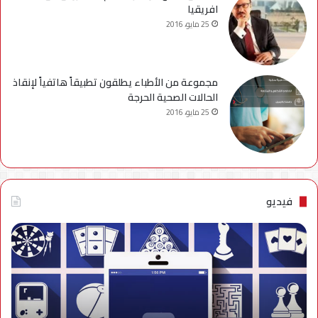
افريقيا
25 مايو، 2016
مجموعة من الأطباء يطلقون تطبيقاً هاتفياً لإنقاذ
الحالات الصحية الحرجة
25 مايو، 2016
فيديو
فيديو..
نصائح
للتخلص
من
إزعاج
تنبيهات