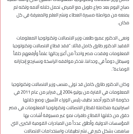
صباح اليوم بعد صراع طويل مع المرض، تحمل خلاله آلامه ولكنه لم
يمنعه من مواصلة مسيرة العطاء ونشر العلم والمعرفة في كل
مكان.
ونعى الدكتور عمرو طلعت وزير الاتصالات وتكنولوجيا المعلومات
الفقيد الدكتور طارق كامل قائلا: “فقد قطاع الاتصالات وتكنولوجيا
المعلومات وفقدت مصر واحداً من أغزر رجالها علماً وأرفعهم خلقاً
وسيظل دوماً في وجداننا، نتذكر مواقفه الراسخة ونسترجع إنجازاته
الوضاءة”.
وكان الدكتور طارق كامل قد تولى منصب وزير الاتصالات وتكنولوجيا
المعلومات في الفترة من يوليو 2004 إلى فبراير من عام 2011 في
حكومة الدكتور أحمد نظيف رئيس الوزراء الأسبق؛ وضع خلالها
استراتيجية متكاملة لقطاع الاتصالات وتكنولوجيا المعلومات في مصر
حقق من خلالها القطاع طفرات نمو غير مسبوقة أشادت بها
المؤسسات الدولية، وأطلق عدداً من المبادرات القومية الكبرى التي
ساهمت بشكل كبير في نشر تطبيقات واستخدامات الاتصالات