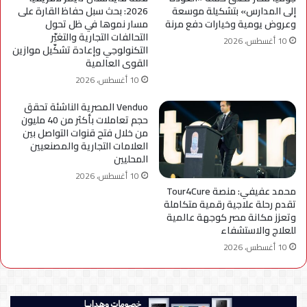
إلى المدارس» بتشكيلة موسعة
2026: بحث سبل حفاظ القارة على
وعروض يومية وخيارات دفع مرنة
مسار نموها في ظل تحول
التحالفات التجارية والتغيّر
10 أغسطس، 2026
التكنولوجي وإعادة تشكّيل موازين
القوى العالمية
10 أغسطس، 2026
Venduo المصرية الناشئة تحقق
حجم تعاملات بأكثر من 40 مليون
من خلال فتح قنوات التواصل بين
العلامات التجارية والمصنعيين
المحليين
10 أغسطس، 2026
محمد عفيفي: منصة Tour4Cure
تقدم رحلة علاجية رقمية متكاملة
وتعزز مكانة مصر كوجهة عالمية
للعلاج والاستشفاء
10 أغسطس، 2026