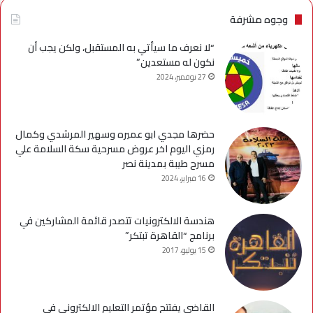
وجوه مشرفة
“لا نعرف ما سيأتي به المستقبل، ولكن يجب أن
نكون له مستعدين”
27 نوفمبر، 2024
حضرها مجدي ابو عميره وسهير المرشدي وكمال
رمزي اليوم اخر عروض مسرحية سكة السلامة علي
مسرح طيبة بمدينة نصر
16 فبراير، 2024
هندسة الالكترونيات تتصدر قائمة المشاركين في
برنامج “القاهرة تبتكر”
15 يوليو، 2017
القاضى يفتتح مؤتمر التعليم الالكترونى فى