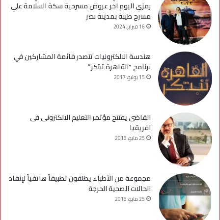
رمزي اليوم اخر عروض مسرحية سكة السلامة علي
مسرح طيبة بمدينة نصر
16 فبراير، 2024
هندسة الالكترونيات تتصدر قائمة المشاركين في
برنامج “القاهرة تبتكر”
15 يوليو، 2017
القاضى يفتتح مؤتمر التعليم الالكترونى فى
افريقيا
25 مايو، 2016
مجموعة من الأطباء يطلقون تطبيقاً هاتفياً لإنقاذ
الحالات الصحية الحرجة
25 مايو، 2016