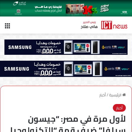
الق
الرئيسية
/
أخبار
أخبار
لأول مرة في مصر: “جيسون
سيلفا” ضيف قمة “التكنولوجيا