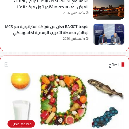
سامسونج تكشف أحدث ابتكاراتها في تقنيات
العرض.. وMicro RGB تظهر لأول مرة عالميًا
4 أغسطس، 2026
شركة RAKICT تعلن عن شراكة استراتيجية مع MCS
لإطلاق محفظة التدريب الرسمية لكاسبرسكي
4 أغسطس، 2026
نصائح
مجتمع مدني