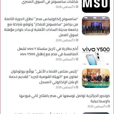
شاشات سامسونج في السوق المصري
5 أغسطس، 2026
“سامسونج إلكترونيكس مصر” تطلق الدورة الثامنة
من برنامج “سامسونج للابتكار” وتوقع شراكة مع
جامعة مدينة السادات الأهلية لإعداد كوادر مؤهلة
لسوق العمل
5 أغسطس، 2026
أكبر بطارية في تاريخ سلسلة vivo Y تشعل
المنافسة في مصر مع إطلاق vivo Y500
5 أغسطس، 2026
“رئيس مجلس القضاء الأعلى” يوقّع بروتوكول
تعاون مع “الهيئة القومية للبريد” لتقديم خدمة
الإعلان الإلكتروني المسجل
4 أغسطس، 2026
كوندور الجزائرية تواصل توسعها في مصر بافتتاح ثاني فروعها
بالإسماعيلية
4 أغسطس، 2026