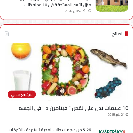
منزل للأسر المستحقة في 10 محافظات
3 أغسطس، 2026
نصائح
مجتمع مدني
10 علامات تدل على نقص ” فيتامين د ” في الجسم
21 يناير، 2018
26 % من هجمات طلب الفدية تستهدف الشركات