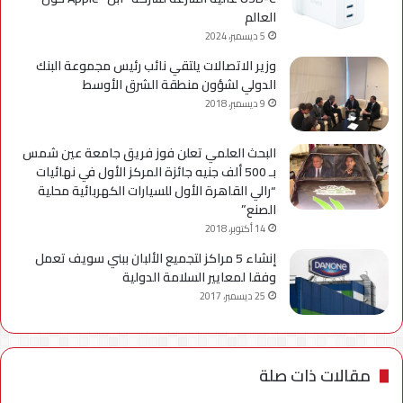
العالم
5 ديسمبر، 2024
وزير الاتصالات يلتقي نائب رئيس مجموعة البنك
الدولي لشؤون منطقة الشرق الأوسط
9 ديسمبر، 2018
البحث العلمي تعلن فوز فريق جامعة عين شمس
بـ 500 ألف جنيه جائزة المركز الأول في نهائيات
“رالي القاهرة الأول للسيارات الكهربائية محلية
الصنع”
14 أكتوبر، 2018
إنشاء 5 مراكز لتجميع الألبان ببني سويف تعمل
وفقا لمعايير السلامة الدولية
25 ديسمبر، 2017
مقالات ذات صلة