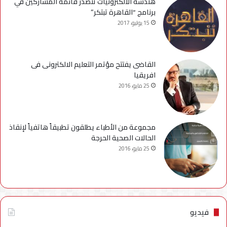
هندسة الالكترونيات تتصدر قائمة المشاركين في
برنامج “القاهرة تبتكر”
15 يوليو، 2017
القاضى يفتتح مؤتمر التعليم الالكترونى فى
افريقيا
25 مايو، 2016
مجموعة من الأطباء يطلقون تطبيقاً هاتفياً لإنقاذ
الحالات الصحية الحرجة
25 مايو، 2016
فيديو