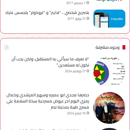
7 ديسمبر، 2017
بتصريح شخصي .. “فايبر” و “تروكولر” يتجسس عليك
31 يوليو، 2017
وجوه مشرفة
“لا نعرف ما سيأتي به المستقبل، ولكن يجب أن
نكون له مستعدين”
27 نوفمبر، 2024
حضرها مجدي ابو عميره وسهير المرشدي وكمال
رمزي اليوم اخر عروض مسرحية سكة السلامة علي
مسرح طيبة بمدينة نصر
16 فبراير، 2024