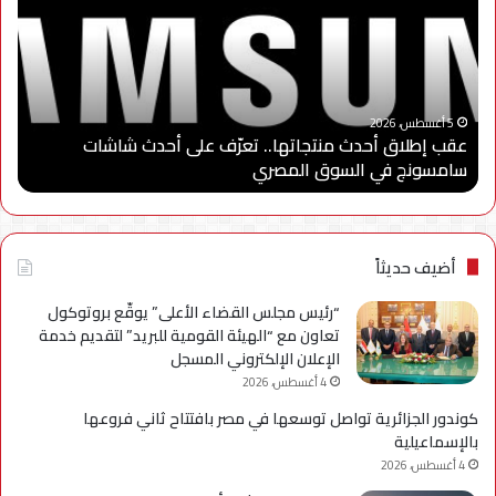
أحدث
مصر
منتجاتها..
تطل
تعرّف
الد
على
الثا
أحدث
من
“
شاشات
برنا
5 أغسطس، 2026
عقب إطلاق أحدث منتجاتها.. تعرّف على أحدث شاشات
“
سامسونج
“سا
سامسونج في السوق المصري
ا
في
للاب
السوق
وتو
المصري
شرا
مع
جام
أضيف حديثاً
مدي
الس
“رئيس مجلس القضاء الأعلى” يوقّع بروتوكول
الأه
تعاون مع “الهيئة القومية للبريد” لتقديم خدمة
لإعد
الإعلان الإلكتروني المسجل
كوا
4 أغسطس، 2026
مؤه
كوندور الجزائرية تواصل توسعها في مصر بافتتاح ثاني فروعها
لس
بالإسماعيلية
الع
4 أغسطس، 2026