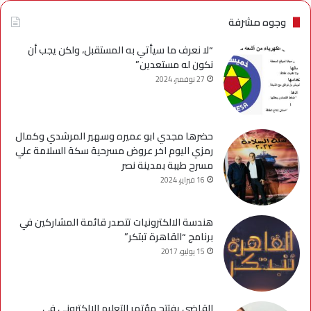
وجوه مشرفة
“لا نعرف ما سيأتي به المستقبل، ولكن يجب أن
نكون له مستعدين”
27 نوفمبر، 2024
حضرها مجدي ابو عميره وسهير المرشدي وكمال
رمزي اليوم اخر عروض مسرحية سكة السلامة علي
مسرح طيبة بمدينة نصر
16 فبراير، 2024
هندسة الالكترونيات تتصدر قائمة المشاركين في
برنامج “القاهرة تبتكر”
15 يوليو، 2017
القاضى يفتتح مؤتمر التعليم الالكترونى فى