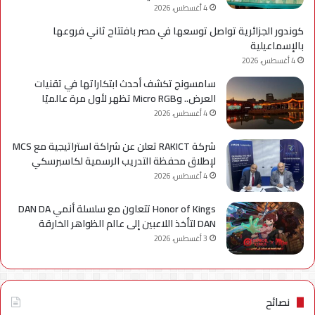
4 أغسطس، 2026
كوندور الجزائرية تواصل توسعها في مصر بافتتاح ثاني فروعها
بالإسماعيلية
4 أغسطس، 2026
سامسونج تكشف أحدث ابتكاراتها في تقنيات
العرض.. وMicro RGB تظهر لأول مرة عالميًا
4 أغسطس، 2026
شركة RAKICT تعلن عن شراكة استراتيجية مع MCS
لإطلاق محفظة التدريب الرسمية لكاسبرسكي
4 أغسطس، 2026
Honor of Kings تتعاون مع سلسلة أنمي DAN DA
DAN لتأخذ اللاعبين إلى عالم الظواهر الخارقة
3 أغسطس، 2026
نصائح