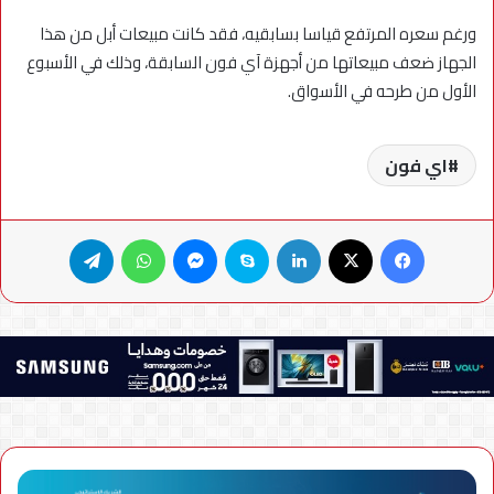
ورغم سعره المرتفع قياسا بسابقيه، فقد كانت مبيعات أبل من هذا
الجهاز ضعف مبيعاتها من أجهزة آي فون السابقة، وذلك في الأسبوع
الأول من طرحه في الأسواق.
اي فون
فيسبوك
X
لينكدإن
سكايب
ماسنجر
واتساب
تيلقرام