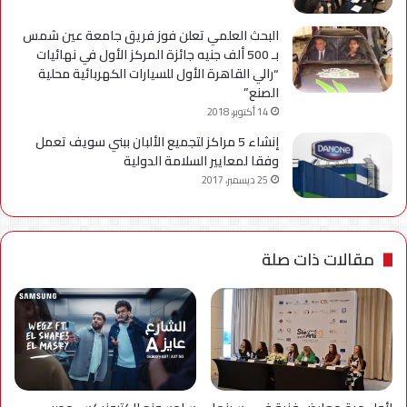
البحث العلمي تعلن فوز فريق جامعة عين شمس
بـ 500 ألف جنيه جائزة المركز الأول في نهائيات
“رالي القاهرة الأول للسيارات الكهربائية محلية
الصنع”
14 أكتوبر، 2018
إنشاء 5 مراكز لتجميع الألبان ببني سويف تعمل
وفقا لمعايير السلامة الدولية
25 ديسمبر، 2017
مقالات ذات صلة