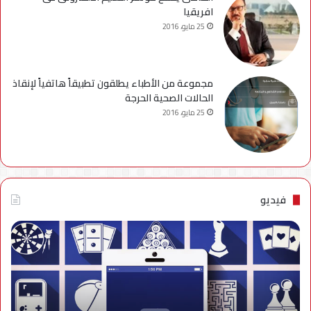
افريقيا
25 مايو، 2016
مجموعة من الأطباء يطلقون تطبيقاً هاتفياً لإنقاذ
الحالات الصحية الحرجة
25 مايو، 2016
فيديو
فيديو..
نصائح
للتخلص
من
إزعاج
تنبيهات