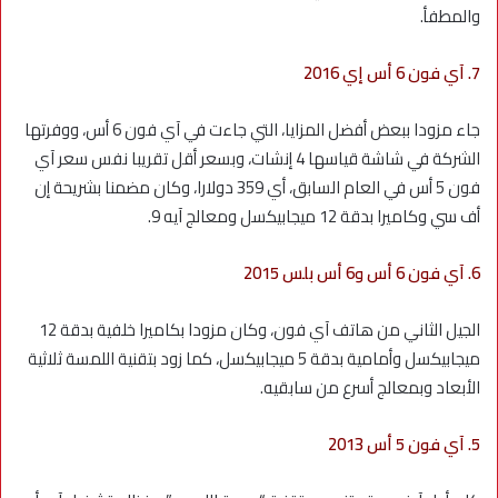
والمطفأ.
7. آي فون 6 أس إي 2016
جاء مزودا ببعض أفضل المزايا، التي جاءت في آي فون 6 أس، ووفرتها
الشركة في شاشة قياسها 4 إنشات، وبسعر أقل تقريبا نفس سعر آي
فون 5 أس في العام السابق، أي 359 دولارا، وكان مضمنا بشريحة إن
أف سي وكاميرا بدقة 12 ميجابيكسل ومعالج آيه 9.
6. آي فون 6 أس و6 أس بلس 2015
الجيل الثاني من هاتف آي فون، وكان مزودا بكاميرا خلفية بدقة 12
ميجابيكسل وأمامية بدقة 5 ميجابيكسل، كما زود بتقنية اللمسة ثلاثية
الأبعاد وبمعالج أسرع من سابقيه.
5. آي فون 5 أس 2013