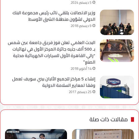
5 ديسمبر، 2024
وزير الاتصالات يلتقي نائب رئيس مجموعة البنك
الدولي لشؤون منطقة الشرق الأوسط
9 ديسمبر، 2018
البحث العلمي تعلن فوز فريق جامعة عين شمس
بـ 500 ألف جنيه جائزة المركز الأول في نهائيات
“رالي القاهرة الأول للسيارات الكهربائية محلية
الصنع”
14 أكتوبر، 2018
إنشاء 5 مراكز لتجميع الألبان ببني سويف تعمل
وفقا لمعايير السلامة الدولية
25 ديسمبر، 2017
مقالات ذات صلة