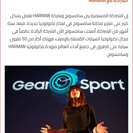
الشراكة مع HARMAN
إن الشراكة المستمرة بين سامسونج وشركة HARMAN تعمل بشكل
كبير على تعزيز مكانة سامسونج في ابتكار تكنولوجيا جديدة. فبعد ستة
أشهر من الشراكة، أصبحت سامسونج الآن الشركة الرائدة عالمياً في
مجال تكنولوجيا السيارات المُتصلة بالإنترنت، فهناك أكثر من 50 مليون
سيارة على الطريق في جميع أنحاء العالم مزودة بتكنولوجيا HARMAN
وسامسونج.