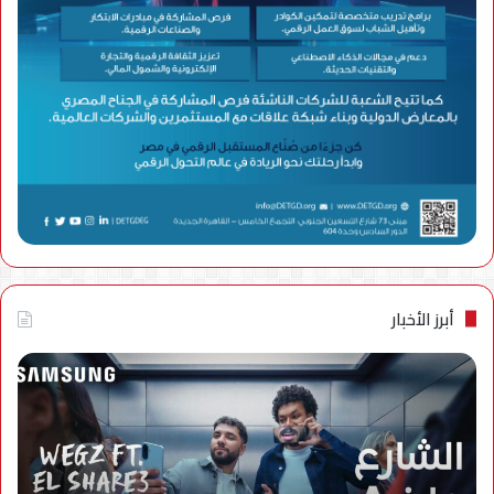
أبرز الأخبار
الجهاز
القومي
لتنظيم
الاتصالات
يعلن
إعادة