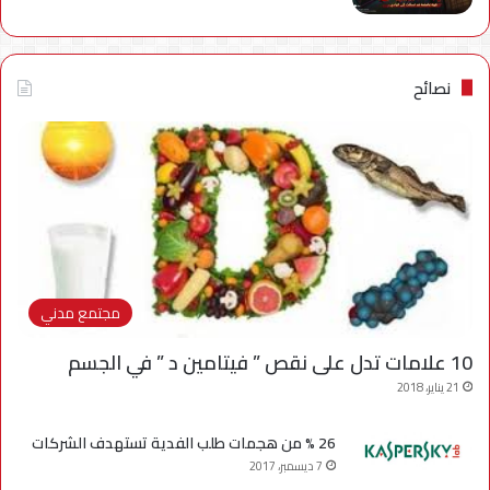
نصائح
مجتمع مدني
10 علامات تدل على نقص ” فيتامين د ” في الجسم
21 يناير، 2018
26 % من هجمات طلب الفدية تستهدف الشركات
7 ديسمبر، 2017