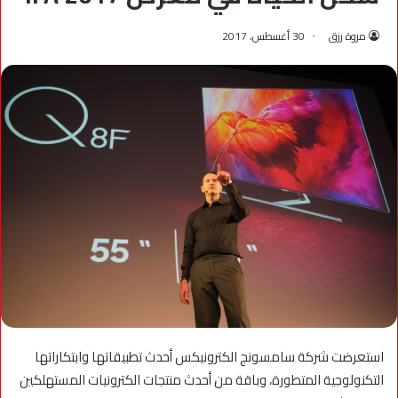
مروة رزق
30 أغسطس، 2017
استعرضت شركة سامسونج الكترونيكس أحدث تطبيقاتها وابتكاراتها
التكنولوجية المتطورة، وباقة من أحدث منتجات الكترونيات المستهلكين