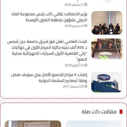
5 ديسمبر، 2024
وزير الاتصالات يلتقي نائب رئيس مجموعة البنك
الدولي لشؤون منطقة الشرق الأوسط
9 ديسمبر، 2018
البحث العلمي تعلن فوز فريق جامعة عين شمس
بـ 500 ألف جنيه جائزة المركز الأول في نهائيات
“رالي القاهرة الأول للسيارات الكهربائية محلية
الصنع”
14 أكتوبر، 2018
إنشاء 5 مراكز لتجميع الألبان ببني سويف تعمل
وفقا لمعايير السلامة الدولية
25 ديسمبر، 2017
مقالات ذات صلة