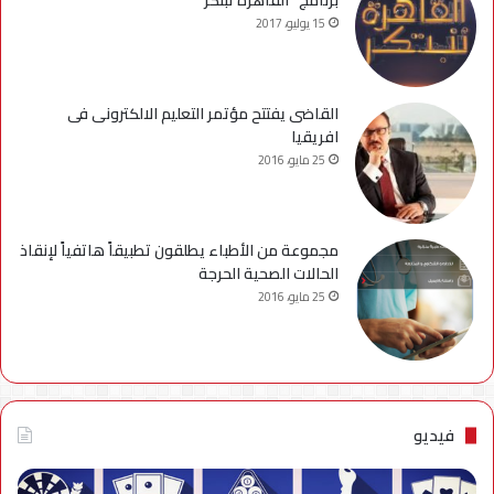
برنامج “القاهرة تبتكر”
15 يوليو، 2017
القاضى يفتتح مؤتمر التعليم الالكترونى فى
افريقيا
25 مايو، 2016
مجموعة من الأطباء يطلقون تطبيقاً هاتفياً لإنقاذ
الحالات الصحية الحرجة
25 مايو، 2016
فيديو
فيديو..