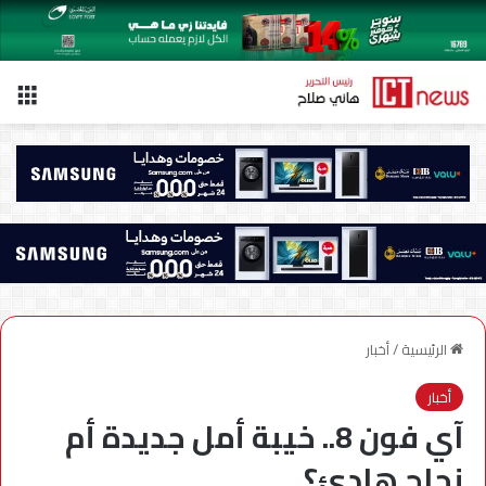
الق
الرئيسية
/
أخبار
أخبار
آي فون 8.. خيبة أمل جديدة أم
نجاح هادئ؟