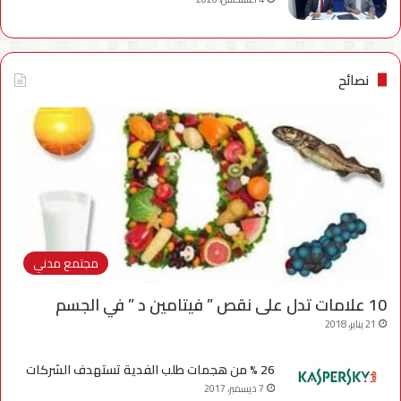
نصائح
مجتمع مدني
10 علامات تدل على نقص ” فيتامين د ” في الجسم
21 يناير، 2018
26 % من هجمات طلب الفدية تستهدف الشركات
7 ديسمبر، 2017