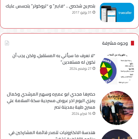
بتصريح شخصي .. “فايبر” و “تروكولر” يتجسس عليك
31 يوليو، 2017
وجوه مشرفة
“لا نعرف ما سيأتي به المستقبل، ولكن يجب أن
نكون له مستعدين”
27 نوفمبر، 2024
حضرها مجدي ابو عميره وسهير المرشدي وكمال
رمزي اليوم اخر عروض مسرحية سكة السلامة علي
مسرح طيبة بمدينة نصر
16 فبراير، 2024
هندسة الالكترونيات تتصدر قائمة المشاركين في