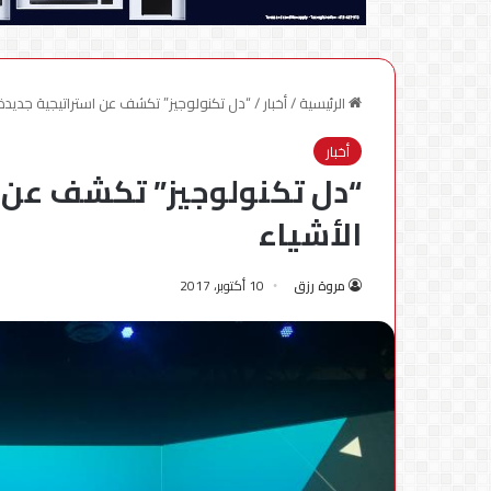
الرئيسية
/
أخبار
/
“دل تكنولوجيز” تكشف عن استراتيجية جديدة ل
أخبار
“دل تكنولوجيز” تكشف عن ا
الأشياء
مروة رزق
10 أكتوبر، 2017