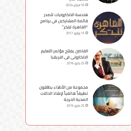
16 فبراير، 2024
هندسة الالكترونيات تتصدر
قائمة المشاركين في برنامج
“القاهرة تبتكر”
15 يوليو، 2017
القاضى يفتتح مؤتمر التعليم
الالكترونى فى افريقيا
25 مايو، 2016
مجموعة من الأطباء يطلقون
تطبيقاً هاتفياً لإنقاذ الحالات
الصحية الحرجة
25 مايو، 2016