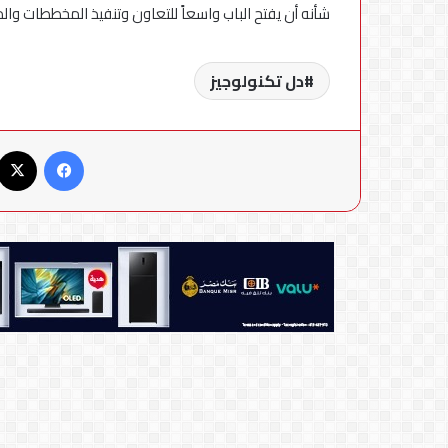
شأنه أن يفتح الباب واسعاً للتعاون وتنفيذ المخططات وال
دل تكنولوجيز
فيسبوك