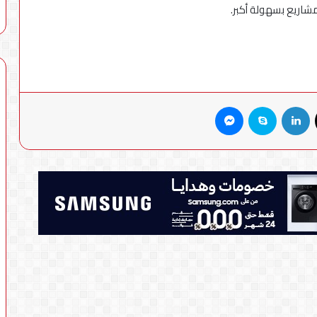
مشاريع بسهولة أكبر.
X
لينكدإن
سكايب
ماسنجر