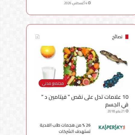
4 أغسطس، 2026
نصائح
مجتمع مدني
10 علامات تدل على نقص ” فيتامين د ”
في الجسم
21 يناير، 2018
26 % من هجمات طلب الفدية
تستهدف الشركات