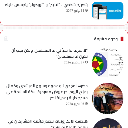
بتصريح شخصي .. “فايبر” و “تروكولر” يتجسس عليك
31 يوليو، 2017
وجوه مشرفة
“لا نعرف ما سيأتي به المستقبل، ولكن يجب أن
نكون له مستعدين”
27 نوفمبر، 2024
حضرها مجدي ابو عميره وسهير المرشدي وكمال
رمزي اليوم اخر عروض مسرحية سكة السلامة علي
مسرح طيبة بمدينة نصر
16 فبراير، 2024
هندسة الالكترونيات تتصدر قائمة المشاركين في
برنامج “القاهرة تبتكر”