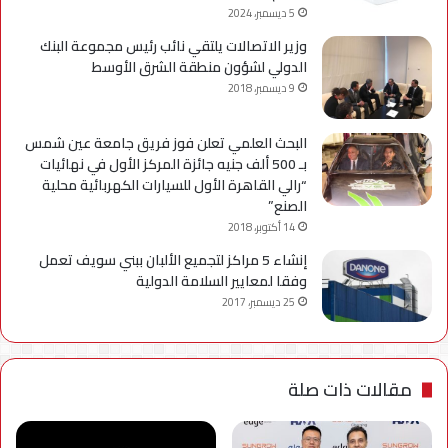
5 ديسمبر، 2024
وزير الاتصالات يلتقي نائب رئيس مجموعة البنك
الدولي لشؤون منطقة الشرق الأوسط
9 ديسمبر، 2018
البحث العلمي تعلن فوز فريق جامعة عين شمس
بـ 500 ألف جنيه جائزة المركز الأول في نهائيات
“رالي القاهرة الأول للسيارات الكهربائية محلية
الصنع”
14 أكتوبر، 2018
إنشاء 5 مراكز لتجميع الألبان ببني سويف تعمل
وفقا لمعايير السلامة الدولية
25 ديسمبر، 2017
مقالات ذات صلة