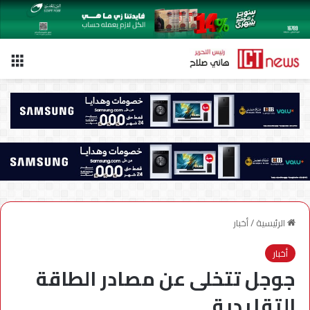
الق
الرئيسية
/
أخبار
أخبار
جوجل تتخلى عن مصادر الطاقة
التقليدية