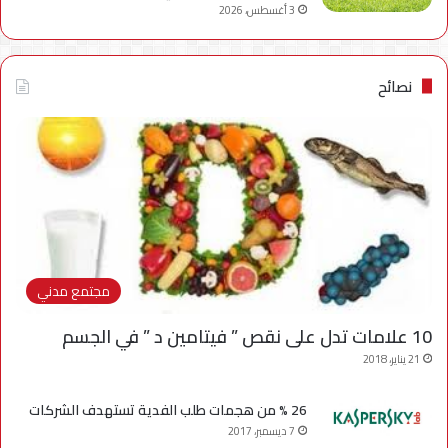
3 أغسطس، 2026
نصائح
مجتمع مدني
10 علامات تدل على نقص ” فيتامين د ” في الجسم
21 يناير، 2018
26 % من هجمات طلب الفدية تستهدف الشركات
7 ديسمبر، 2017