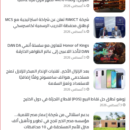
4 أغسطس، 2026
شركة RAKICT تعلن عن شراكة استراتيجية مع MCS
لإطلاق محفظة التدريب الرسمية لكاسبرسكي
4 أغسطس، 2026
Honor of Kings تتعاون مع سلسلة أنمي DAN DA
DAN لتأخذ اللاعبين إلى عالم الظواهر الخارقة
3 أغسطس، 2026
بعد الزلزال الأخير.. تقنيات الإنذار المبكر للزلازل تمنح
مستخدمي هواتف سامسونج وقتًا إضافيًا
للاستعداد وتعزز السلامة
3 أغسطس، 2026
زوهو تطلق حل نقاط البيع (POS) لقطاع التجزئة في دول الخليج
3 أغسطس، 2026
بدعم استثنائي من شركة إعمار مصر للتنمية…
مؤسسه مصر الخير تنجح في تطوير وتأهيل ألف
منزل للأسر المستحقة في 10 محافظات