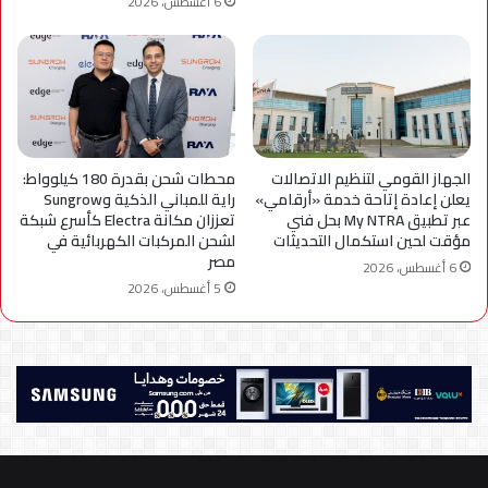
6 أغسطس، 2026
الجهاز القومي لتنظيم الاتصالات
محطات شحن بقدرة 180 كيلوواط:
يعلن إعادة إتاحة خدمة «أرقامي»
راية للمباني الذكية وSungrow
عبر تطبيق My NTRA بحل فني
تعززان مكانة Electra كأسرع شبكة
مؤقت لحين استكمال التحديثات
لشحن المركبات الكهربائية في
مصر
6 أغسطس، 2026
5 أغسطس، 2026