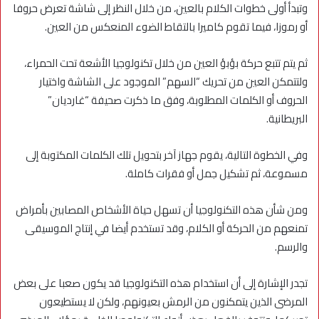
وتبدأ أولى خطوات الكلام بالعين، من خلال النظر إلى شاشة تعرض حروفا
أو رموزا، فيما تقوم كاميرا بالتقاط الضوء المنعكس من العين.
ثم يتم تتبع حركة بؤبؤ العين من خلال تكنولوجيا الأشعة تحت الحمراء،
ولتتمكن العين من تحريك “السهم” الموجود على الشاشة واختيار
الحروف أو الكلمات المطلوبة، وفق ما ذكرت صحيفة “غارديان”
البريطانية.
وفي الخطوة التالية، يقوم جهاز آخر بتحويل تلك الكلمات المكتوبة إلى
مسموعة، ثم تشكيل جمل أو فقرات كاملة.
ومن شأن هذه التكنولوجيا أن تسهل حياة الأشخاص المصابين بأمراض
تمنعهم من الحركة أو الكلام، وقد تستخدم أيضا في إنتاج الموسيقى
والرسم.
تجدر الإشارة إلى أن استخدام هذه التكنولوجيا قد يكون صعبا على بعض
المرضى الذين يتمكنون من الرمش بعيونهم، ولكن لا يستطيعون