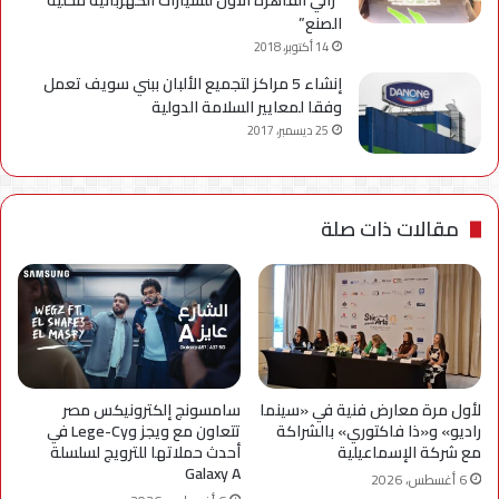
الصنع”
14 أكتوبر، 2018
إنشاء 5 مراكز لتجميع الألبان ببني سويف تعمل
وفقا لمعايير السلامة الدولية
25 ديسمبر، 2017
مقالات ذات صلة
لأول مرة معارض فنية في «سينما
سامسونج إلكترونيكس مصر
راديو» و«ذا فاكتوري» بالشراكة
تتعاون مع ويجز وLege-Cy في
مع شركة الإسماعيلية
أحدث حملاتها للترويج لسلسلة
Galaxy A
6 أغسطس، 2026