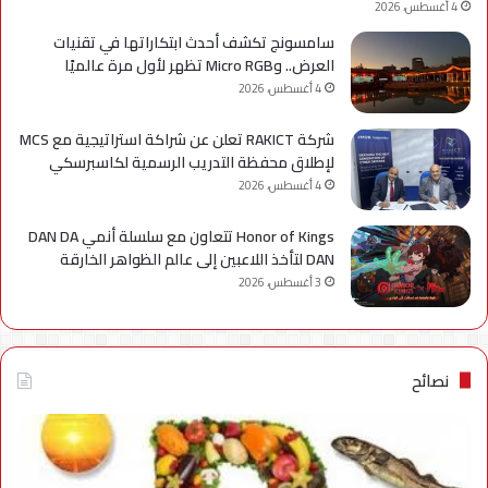
4 أغسطس، 2026
سامسونج تكشف أحدث ابتكاراتها في تقنيات
العرض.. وMicro RGB تظهر لأول مرة عالميًا
4 أغسطس، 2026
شركة RAKICT تعلن عن شراكة استراتيجية مع MCS
لإطلاق محفظة التدريب الرسمية لكاسبرسكي
4 أغسطس، 2026
Honor of Kings تتعاون مع سلسلة أنمي DAN DA
DAN لتأخذ اللاعبين إلى عالم الظواهر الخارقة
3 أغسطس، 2026
نصائح