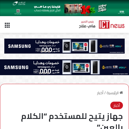
الق
الرئيسية
/
أخبار
أخبار
جهاز يتيح للمستخدم “الكلام
بالعين”