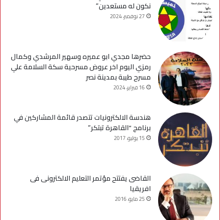
نكون له مستعدين”
27 نوفمبر، 2024
حضرها مجدي ابو عميره وسهير المرشدي وكمال
رمزي اليوم اخر عروض مسرحية سكة السلامة علي
مسرح طيبة بمدينة نصر
16 فبراير، 2024
هندسة الالكترونيات تتصدر قائمة المشاركين في
برنامج “القاهرة تبتكر”
15 يوليو، 2017
القاضى يفتتح مؤتمر التعليم الالكترونى فى
افريقيا
25 مايو، 2016