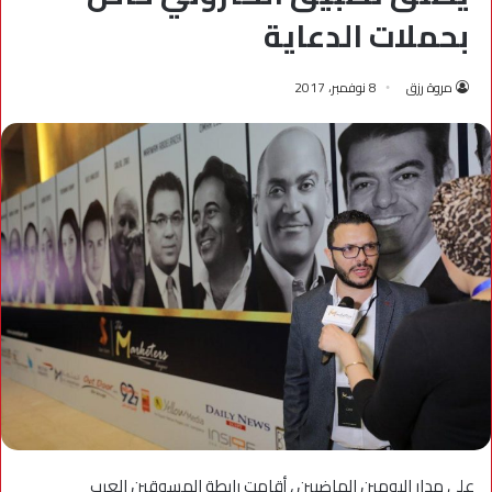
بحملات الدعاية
مروة رزق
8 نوفمبر، 2017
على مدار اليومين الماضيين ، أقامت رابطة المسوقين العرب