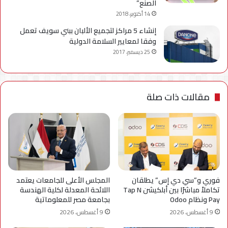
الصنع”
14 أكتوبر، 2018
إنشاء 5 مراكز لتجميع الألبان ببني سويف تعمل
وفقا لمعايير السلامة الدولية
25 ديسمبر، 2017
مقالات ذات صلة
فوري و”سي دي إس” يطلقان
المجلس الأعلى للجامعات يعتمد
تكاملاً مباشرًا بين أبلكيشن Tap N
اللائحة المعدلة لكلية الهندسة
Pay ونظام Odoo
بجامعة مصر للمعلوماتية
9 أغسطس، 2026
9 أغسطس، 2026