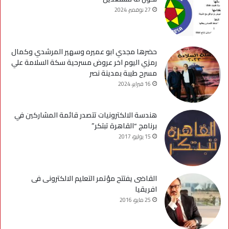
27 نوفمبر، 2024
حضرها مجدي ابو عميره وسهير المرشدي وكمال
رمزي اليوم اخر عروض مسرحية سكة السلامة علي
مسرح طيبة بمدينة نصر
16 فبراير، 2024
هندسة الالكترونيات تتصدر قائمة المشاركين في
برنامج “القاهرة تبتكر”
15 يوليو، 2017
القاضى يفتتح مؤتمر التعليم الالكترونى فى
افريقيا
25 مايو، 2016