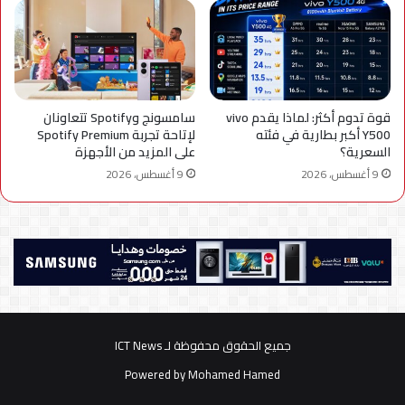
قوة تدوم أكثر: لماذا يقدم vivo
سامسونج وSpotify تتعاونان
Y500 أكبر بطارية في فئته
لإتاحة تجربة Spotify Premium
السعرية؟
على المزيد من الأجهزة
9 أغسطس، 2026
9 أغسطس، 2026
جميع الحقوق محفوظة لـ ICT News
Powered by
Mohamed Hamed