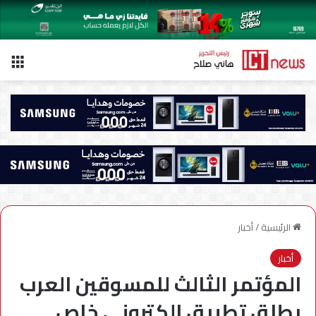
الق
الرئيسية
/
أخبار
أخبار
المؤتمر الثالث للمسوقين العرب
يطلق تطبيق الكتروني خاص