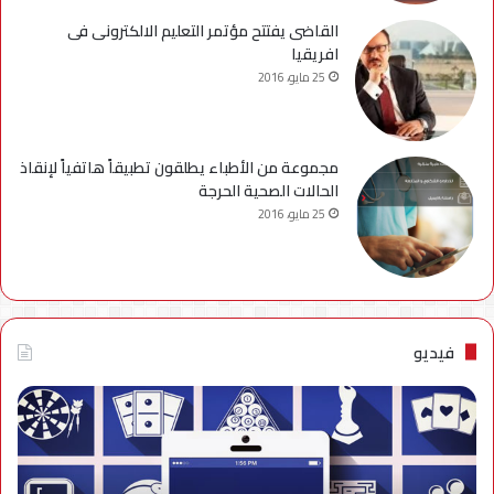
القاضى يفتتح مؤتمر التعليم الالكترونى فى
افريقيا
25 مايو، 2016
مجموعة من الأطباء يطلقون تطبيقاً هاتفياً لإنقاذ
الحالات الصحية الحرجة
25 مايو، 2016
فيديو
فيديو..
نصائح
للتخلص
من
إزعاج