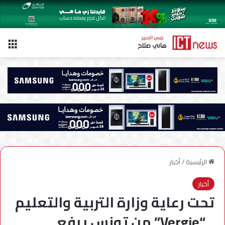
الق
الرئيسية
/
أخبار
أخبار
تحت رعاية وزارة التربية والتعليم
.. “Vergie” من تونس يرفع