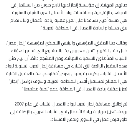
حياتهم المهنية. إن مؤسسة إنجاز لديها تاريخ طويل من الاستثمار في
المواهب الإقليمية، ومنافسات رواد الأعمال العرب الشباب السنوية
هي منصة أخرى تساعدنا على تعزيز عقلية ريادة الأعمال وبناء نظام
بيئي مستدام لريادة الأعمال في المنطقة العربية “.
وقالت دينا المفتي، المؤسس والرئيس التنفيذي لمؤسسة “إنجاز مصر”،
خلال حفل التكريم: “نحن معجبون جدًا بالمشاريع التي قدمها هؤلاء
الشباب المتأهلون للتصفيات النهائية. ومن المشجع دائمًا أن نرى مثل
هذه العقول الرائعة التي تشارك في مسابقة إنجاز العرب السنوية لرواد
الأعمال الشباب، وكيف يقومون بعرض أفكارهم. هذه العقول الشابة
هي المفتاح لمستقبل أفضل للمنطقة العربية، وسوف تواصل “إنجاز”
تعزيز عقلية ريادة الأعمال في المنطقة لدعم تنمية مجتمعنا “.
تم إطلاق مسابقة إنجاز العرب لرواد الأعمال الشباب في عام 2007
بهدف تعزيز مهارات ريادة الأعمال لدى الشباب العربي، بالإضافة إلى
خلق فرص عمل في السوق وتحفيز الاقتصاد.