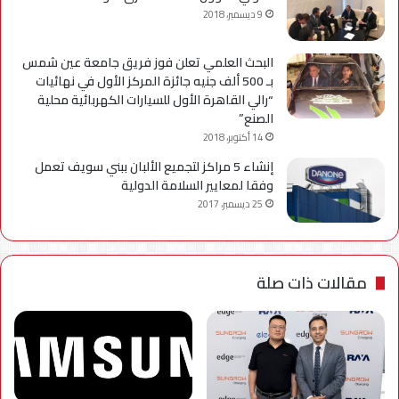
9 ديسمبر، 2018
البحث العلمي تعلن فوز فريق جامعة عين شمس
بـ 500 ألف جنيه جائزة المركز الأول في نهائيات
“رالي القاهرة الأول للسيارات الكهربائية محلية
الصنع”
14 أكتوبر، 2018
إنشاء 5 مراكز لتجميع الألبان ببني سويف تعمل
وفقا لمعايير السلامة الدولية
25 ديسمبر، 2017
مقالات ذات صلة