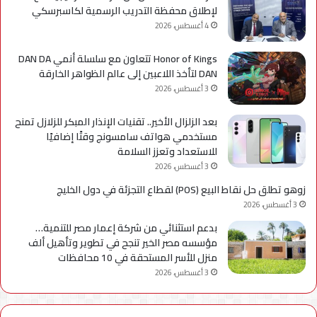
لإطلاق محفظة التدريب الرسمية لكاسبرسكي
4 أغسطس، 2026
Honor of Kings تتعاون مع سلسلة أنمي DAN DA
DAN لتأخذ اللاعبين إلى عالم الظواهر الخارقة
3 أغسطس، 2026
بعد الزلزال الأخير.. تقنيات الإنذار المبكر للزلازل تمنح
مستخدمي هواتف سامسونج وقتًا إضافيًا
للاستعداد وتعزز السلامة
3 أغسطس، 2026
زوهو تطلق حل نقاط البيع (POS) لقطاع التجزئة في دول الخليج
3 أغسطس، 2026
بدعم استثنائي من شركة إعمار مصر للتنمية…
مؤسسه مصر الخير تنجح في تطوير وتأهيل ألف
منزل للأسر المستحقة في 10 محافظات
3 أغسطس، 2026