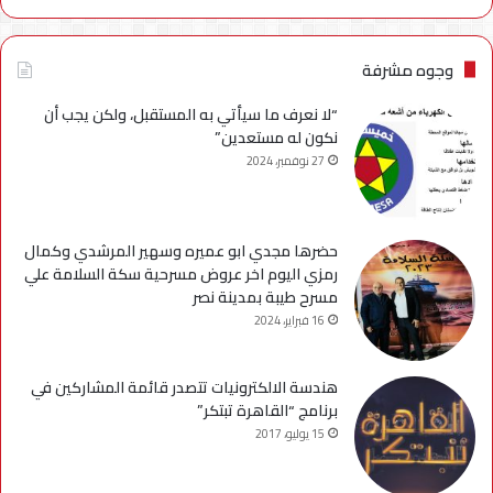
وجوه مشرفة
“لا نعرف ما سيأتي به المستقبل، ولكن يجب أن
نكون له مستعدين”
27 نوفمبر، 2024
حضرها مجدي ابو عميره وسهير المرشدي وكمال
رمزي اليوم اخر عروض مسرحية سكة السلامة علي
مسرح طيبة بمدينة نصر
16 فبراير، 2024
هندسة الالكترونيات تتصدر قائمة المشاركين في
برنامج “القاهرة تبتكر”
15 يوليو، 2017