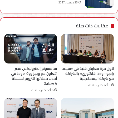
25 ديسمبر، 2017
مقالات ذات صلة
لأول مرة معارض فنية في «سينما
سامسونج إلكترونيكس مصر
راديو» و«ذا فاكتوري» بالشراكة
تتعاون مع ويجز وLege-Cy في
مع شركة الإسماعيلية
أحدث حملاتها للترويج لسلسلة
Galaxy A
6 أغسطس، 2026
6 أغسطس، 2026