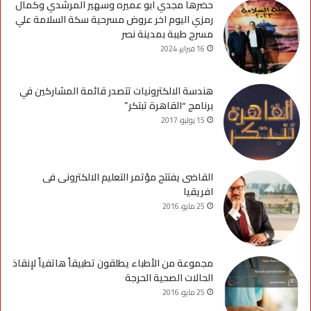
حضرها مجدي ابو عميره وسهير المرشدي وكمال
رمزي اليوم اخر عروض مسرحية سكة السلامة علي
مسرح طيبة بمدينة نصر
16 فبراير، 2024
هندسة الالكترونيات تتصدر قائمة المشاركين في
برنامج “القاهرة تبتكر”
15 يوليو، 2017
القاضى يفتتح مؤتمر التعليم الالكترونى فى
افريقيا
25 مايو، 2016
مجموعة من الأطباء يطلقون تطبيقاً هاتفياً لإنقاذ
الحالات الصحية الحرجة
25 مايو، 2016