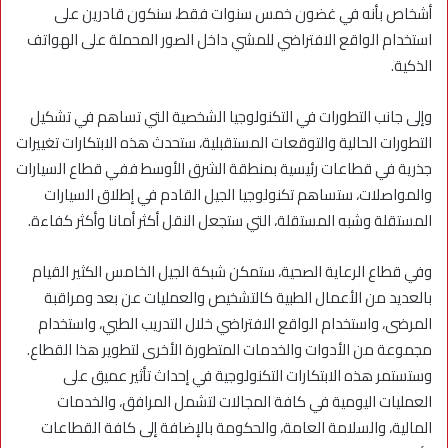
أشخاص بأنه في غضون خمس سنوات فقط، سنكون قادرين على
استخدام الواقع الافتراضي للمشي داخل الصور المحملة على الهواتف
الذكية.
وإلى جانب التطورات في التكنولوجيا الشخصية التي تساهم في تشكيل
التطورات الحالية والتوقعات المستقبلية، ستحدث هذه الابتكارات تغييرات
جذرية في قطاعات رئيسية بمنطقة الشرق الأوسط ففي قطاع السيارات
والمواصلات، ستساهم تكنولوجيا الجيل القادم في إطلاق السيارات
المستقلة وشبه المستقلة، التي ستجعل النقل أكثر أمانا وأكثر كفاءة.
وفي قطاع الرعاية الصحية، ستمكن شبكة الجيل الخامس الكثير القيام
بالعديد من الأعمال الطبية كالتشخيص والعمليات عن بعد ومراقبة
المرضى، واستخدام الواقع الافتراضي خلال التدريب الطبي، واستخدام
مجموعة من الأدوات والخدمات المتطورة الأخرى لتطوير هذا القطاع.
وستستمر هذه الابتكارات التكنولوجية في إحداث تأثير عميق على
العمليات اليومية في كافة المجالات لتشمل المرافق، والخدمات
المالية، والسلامة العامة، والحكومة بالإضافة إلى كافة القطاعات