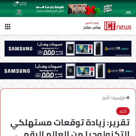
الق
الرئيسية
/
أخبار
أخبار
تقرير: زيادة توقعات مستهلكي
التكنولوجيا من العالم الرقمي