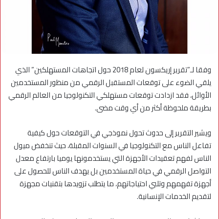
وفقا لـ”تقرير إريكسون لعام 2018 حول اتجاهات المستهلكين” الذي
يلقي الضوء على توقعات المستقبل الرقمي من منظور المستخدمين
الأوائل، فقد ازدادت توقعات مستهلكي التكنولوجيا من العالم الرقمي
بطريقة ملحوظة أكثر من أي وقت مضى.
ويشير التقرير إلى حدوث تحول نموذجي في التوقعات حول كيفية
تفاعل الناس مع التكنولوجيا في السنوات المقبلة، حيث تنخفض ميول
الناس لفهم تعقيدات الأجهزة التي يستخدمونها يوميا بارتفاع معدل
التواصل الرقمي في حياة المستخدمين بل يهدف الناس للحصول على
أجهزة تفهمهم وتلبي احتياجاتهم، ما يتطلب تزويدها بتقنيات مجهزة
لتقديم الخدمات الإنسانية.