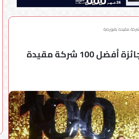
أورنج مصرللاتصالات تفوز بجائزة أفضل 100 شركة مقيدة