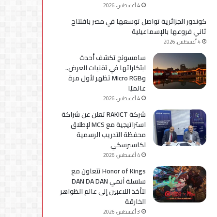
4 أغسطس، 2026
كوندور الجزائرية تواصل توسعها في مصر بافتتاح
ثاني فروعها بالإسماعيلية
4 أغسطس، 2026
سامسونج تكشف أحدث
ابتكاراتها في تقنيات العرض..
وMicro RGB تظهر لأول مرة
عالميًا
4 أغسطس، 2026
شركة RAKICT تعلن عن شراكة
استراتيجية مع MCS لإطلاق
محفظة التدريب الرسمية
لكاسبرسكي
4 أغسطس، 2026
Honor of Kings تتعاون مع
سلسلة أنمي DAN DA DAN
لتأخذ اللاعبين إلى عالم الظواهر
الخارقة
3 أغسطس، 2026