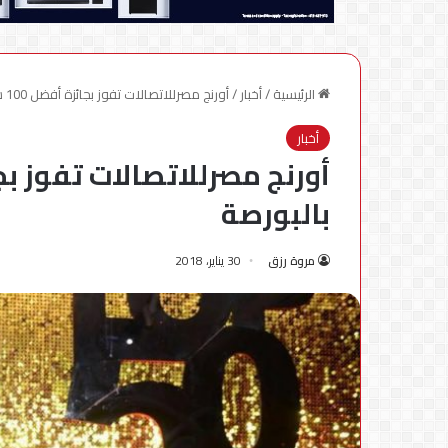
الرئيسية
/
أخبار
/
أورنج مصرللاتصالات تفوز بجائزة أفضل 100 شركة مقيدة بالبورصة
أخبار
بالبورصة
مروة رزق
30 يناير، 2018