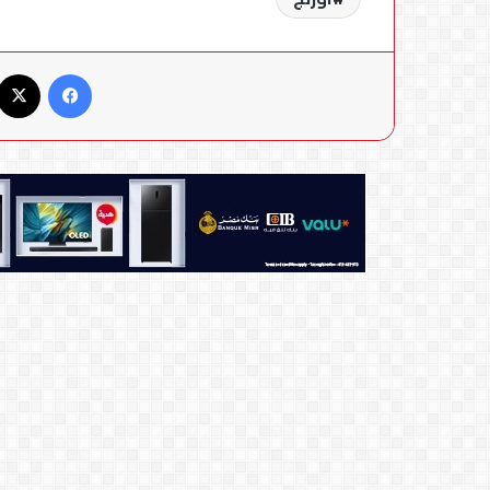
فيسبوك