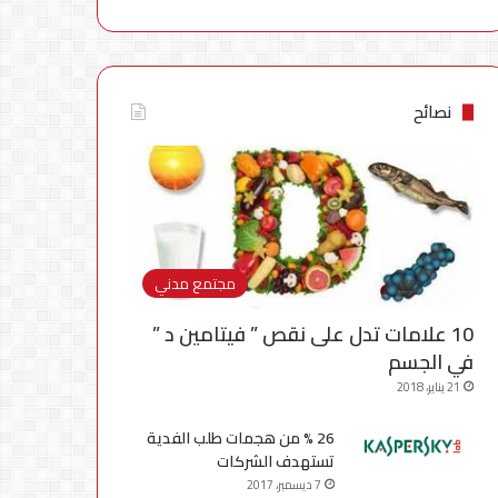
نصائح
مجتمع مدني
10 علامات تدل على نقص ” فيتامين د ”
في الجسم
21 يناير، 2018
26 % من هجمات طلب الفدية
تستهدف الشركات
7 ديسمبر، 2017