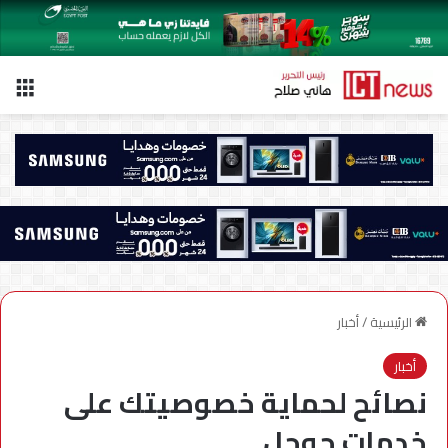
الق
الرئيسية
/
أخبار
أخبار
نصائح لحماية خصوصيتك على
خدمات جوجل