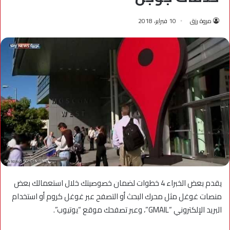
مروة رزق
10 فبراير، 2018
يقدم بعض الخبراء 4 خطوات لضمان خصوصيتك خلال استعمالك بعض
منصات غوغل مثل محرك البحث أو التصفح عبر غوغل كروم أو استخدام
البريد الإلكتروني “GMAIL”، وعبر تصفحك موقع “يوتيوب”.