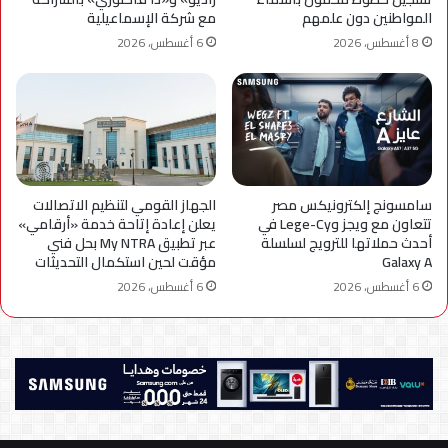
المواطنين دون علمهم
مع شركة الإسماعيلية
8 أغسطس، 2026
6 أغسطس، 2026
سامسونج إلكترونيكس مصر
الجهاز القومي لتنظيم الاتصالات
تتعاون مع ويجز وLege-Cy في
يعلن إعادة إتاحة خدمة «أرقامي»
أحدث حملاتها للترويج لسلسلة
عبر تطبيق My NTRA بحل فني
Galaxy A
مؤقت لحين استكمال التحديثات
6 أغسطس، 2026
6 أغسطس، 2026