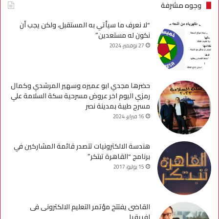
وجوه مشرفة
“لا نعرف ما سيأتي به المستقبل، ولكن يجب أن
نكون له مستعدين”
27 نوفمبر، 2024
حضرها مجدي ابو عميره وسهير المرشدي وكمال
رمزي اليوم اخر عروض مسرحية سكة السلامة علي
مسرح طيبة بمدينة نصر
16 فبراير، 2024
هندسة الالكترونيات تتصدر قائمة المشاركين في
برنامج “القاهرة تبتكر”
15 يوليو، 2017
القاضى يفتتح مؤتمر التعليم الالكترونى فى
افريقيا