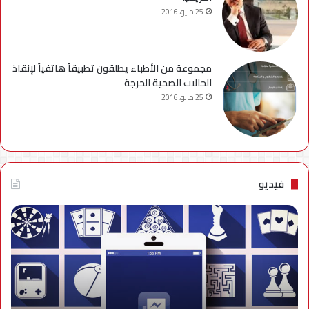
25 مايو، 2016
مجموعة من الأطباء يطلقون تطبيقاً هاتفياً لإنقاذ
الحالات الصحية الحرجة
25 مايو، 2016
فيديو
فيديو..
نصائح
للتخلص
من
إزعاج
تنبيهات
الألعاب