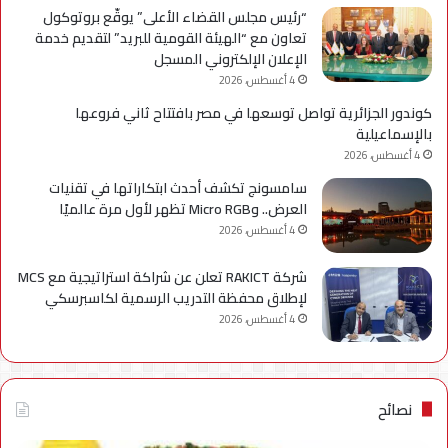
“رئيس مجلس القضاء الأعلى” يوقّع بروتوكول
تعاون مع “الهيئة القومية للبريد” لتقديم خدمة
الإعلان الإلكتروني المسجل
4 أغسطس، 2026
كوندور الجزائرية تواصل توسعها في مصر بافتتاح ثاني فروعها
بالإسماعيلية
4 أغسطس، 2026
سامسونج تكشف أحدث ابتكاراتها في تقنيات
العرض.. وMicro RGB تظهر لأول مرة عالميًا
4 أغسطس، 2026
شركة RAKICT تعلن عن شراكة استراتيجية مع MCS
لإطلاق محفظة التدريب الرسمية لكاسبرسكي
4 أغسطس، 2026
نصائح