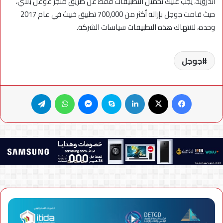
أندرويد، يجب عليك تحميل التطبيقات فقط عن طريق متجر غوغل بلاي،
حيث قامت جوجل بإزالة أكثر من 700,000 تطبيق خبيث في عام 2017
وحده، لانتهاك هذه التطبيقات سياسات الشركة.
جوجل
فيسبوك
X
لينكدإن
سكايب
ماسنجر
واتساب
تيلقرام