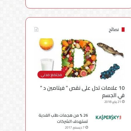
نصائح
مجتمع مدني
10 علامات تدل على نقص ” فيتامين د ”
في الجسم
21 يناير، 2018
26 % من هجمات طلب الفدية
تستهدف الشركات
7 ديسمبر، 2017