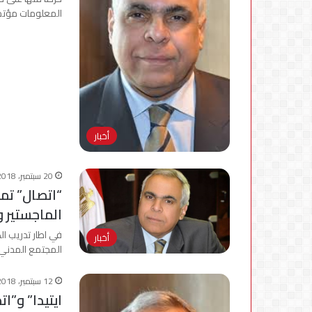
المعلومات مؤتمر
أخبار
20 سبتمبر، 2018
الماجستير و
في اطار تدريب ا
أخبار
المجتمع المدني 
12 سبتمبر، 2018
ايتيدا” و”ا