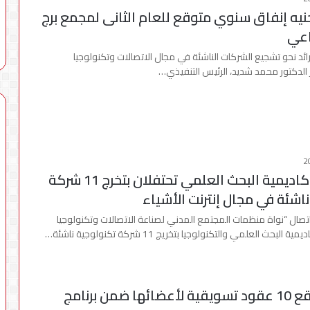
 جنيه إنفاق سنوي متوقع للعام الثانى لمجمع برج
اعي
رائد نحو تشجيع الشركات الناشئة في مجال الاتصالات وتكنولوجيا
 الدكتور محمد شديد، الرئيس التنفيذي…
“اتصال” و أكاديمية البحث العلمي تحتفلان بتخرج 11 شركة
اشئة في مجال إنترنت الأشياء
صال “نواة منظمات المجتمع المدني لصناعة الاتصالات وتكنولوجيا
بحث العلمي والتكنولوجيا بتخريج 11 شركة تكنولوجية ناشئة…
“اتصال” توقع 10 عقود تسويقية لأعضائها ضمن برنامج