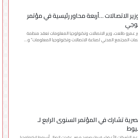
زير الاتصالات …أربعة محاور رئيسية في مؤتمر
لوجي
ور عمرو طلعت، وزير الاتصالات وتكنولوجيا المعلومات تعقد منظمة
مات المجتمع المدني لصناعة الاتصالات وتكنولوجيا المعلومات” و…
صرية تشارك في المؤتمر السنوى الرابع لـ
يوط
عم الشركات الأعضاء فيها بصعيد مصر ،عقدت اتصال أسيوط لتكنولوجيا