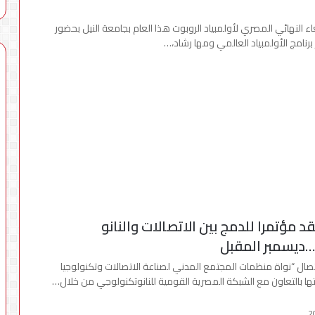
عاء النهائي المصري لأولمبياد الروبوت هذا العام بجامعة النيل بحضور
ر برنامج الأولمبياد العالمي ومها رشاد،…
د مؤتمرا للدمج بين الاتصالات والنانو
ديسمبر المقبل
ال “نواة منظمات المجتمع المدني لصناعة الاتصالات وتكنولوجيا
تها بالتعاون مع الشبكة المصرية القومية للنانوتكنولوجي من خلال…