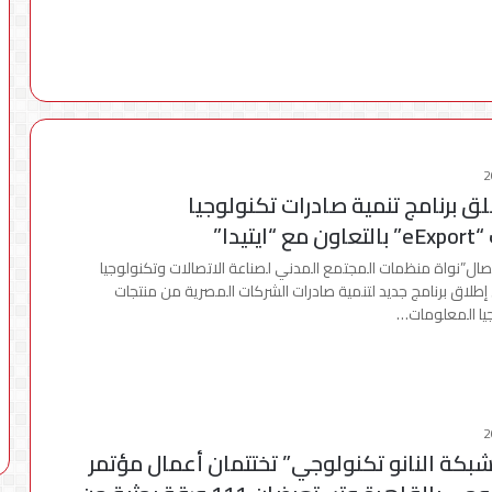
ق برنامج تنمية صادرات تكنولوجيا
تيدا”
ال”نواة منظمات المجتمع المدني لصناعة الاتصالات وتكنولوجيا
طلاق برنامج جديد لتنمية صادرات الشركات المصرية من منتجات
يا المعلومات…
شبكة النانو تكنولوجي” تختتمان أعمال مؤتمر