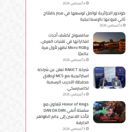
4 أغسطس، 2026
كوندور الجزائرية تواصل توسعها في مصر بافتتاح
ثاني فروعها بالإسماعيلية
4 أغسطس، 2026
سامسونج تكشف أحدث
ابتكاراتها في تقنيات العرض..
وMicro RGB تظهر لأول مرة
عالميًا
4 أغسطس، 2026
شركة RAKICT تعلن عن شراكة
استراتيجية مع MCS لإطلاق
محفظة التدريب الرسمية
لكاسبرسكي
4 أغسطس، 2026
Honor of Kings تتعاون مع
سلسلة أنمي DAN DA DAN
لتأخذ اللاعبين إلى عالم الظواهر
الخارقة
3 أغسطس، 2026