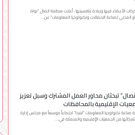
ات الأعضاء فيها وزيادة تنافسيتها ، أعلنت منظمة اتصال “نواة
المدني لصناعة الاتصالات وتكنولوجيا المعلومات” عن…
اتصال” تبحثان محاور العمل المشترك وسبل تعزيز
عيات الإقليمية بالمحافظات
صناعة تكنولوجيا المعلومات “ايتيدا” اجتماعاً موسعاً مع مجلس إدارة
كائها من الجمعيات الإٌقليمية والمتمثلة في…